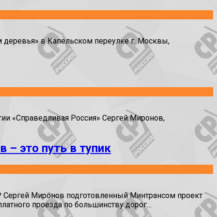
 деревья» в Капельском переулке г. Москвы,
тии «Справедливая Россия» Сергей Миронов,
 – это путь в тупик
СР Сергей Миронов подготовленный Минтрансом проект
платного проезда по большинству дорог…