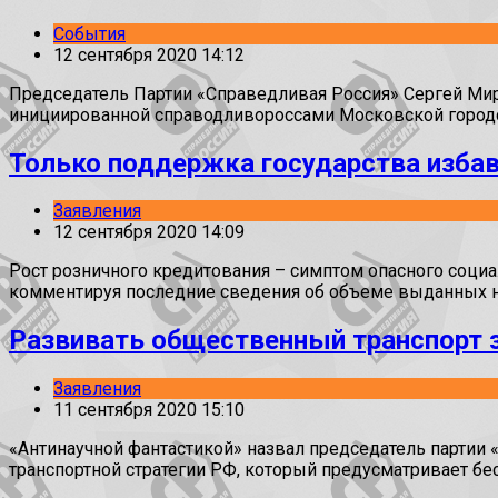
События
12 сентября 2020 14:12
Председатель Партии «Справедливая Россия» Сергей Мир
инициированной справодливороссами Московской город
Только поддержка государства избав
Заявления
12 сентября 2020 14:09
Рост розничного кредитования – симптом опасного социа
комментируя последние сведения об объеме выданных 
Развивать общественный транспорт з
Заявления
11 сентября 2020 15:10
«Антинаучной фантастикой» назвал председатель партии
транспортной стратегии РФ, который предусматривает бе