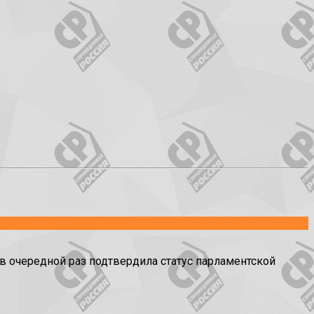
 очередной раз подтвердила статус парламентской