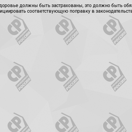
и здоровье должны быть застрахованы, это должно быть об
ициировать соответствующую поправку в законодательств