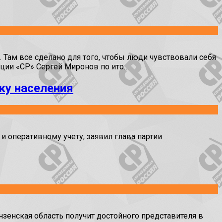
 Там все сделано для того, чтобы люди чувствовали себя
кции «СР» Сергей Миронов по ито…
ку населения
и оперативному учету, заявил глава партии
зенская область получит достойного представителя в