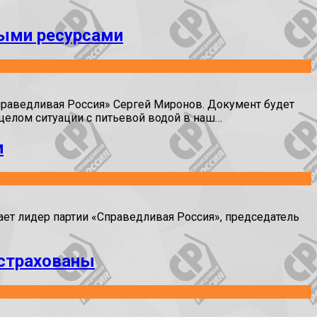
ными ресурсами
праведливая Россия» Сергей Миронов. Документ будет
целом ситуации с питьевой водой в наш…
и
ет лидер партии «Справедливая Россия», председатель
астрахованы