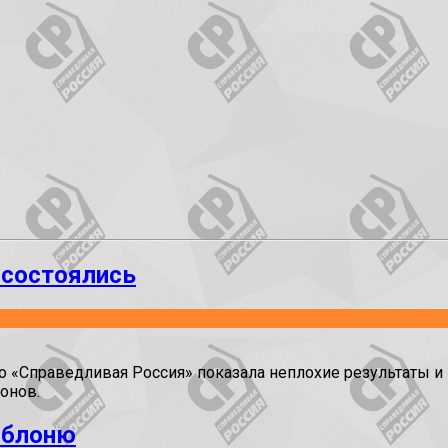
 состоялись
«Справедливая Россия» показала неплохие результаты и в
онов.
яблоню