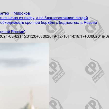
 ветер – Миронов
ся не по их пиару, а по благосостоянию людей
еобходимость срочной борьбы с бедностью в России
диной России"
2021-03-02T15:01:20+0300
2019-12-10T14:18:17+0300
2018-0