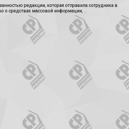
язанностью редакции, которая отправила сотрудника в
о о средствах массовой информации, …