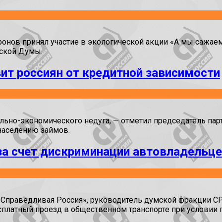
онов принял участие в экологической акции «А мы сажаем
ской Думы.
ит россиян от кредитной зависимости
льно-экономического недуга, — отметил председатель пар
населению займов.
а счет дискриминации автовладельцев
 «Справедливая Россия», руководитель думской фракции 
сплатный проезд в общественном транспорте при условии 