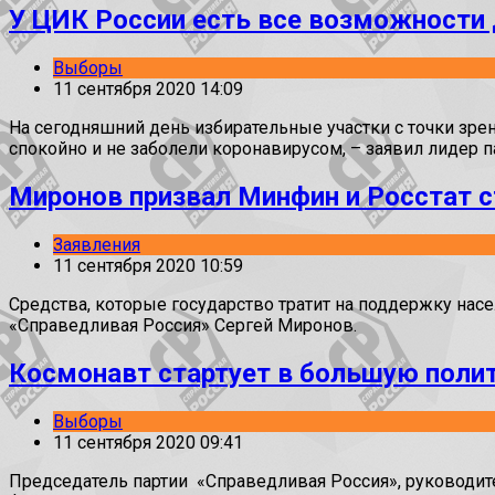
У ЦИК России есть все возможности
Выборы
11 сентября 2020 14:09
На сегодняшний день избирательные участки с точки зре
спокойно и не заболели коронавирусом, – заявил лидер 
Миронов призвал Минфин и Росстат с
Заявления
11 сентября 2020 10:59
Средства, которые государство тратит на поддержку нас
«Справедливая Россия» Сергей Миронов.
Космонавт стартует в большую поли
Выборы
11 сентября 2020 09:41
Председатель партии «Справедливая Россия», руководит