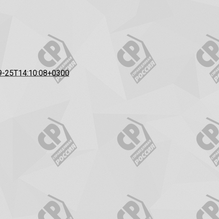
9-25T14:10:08+0300