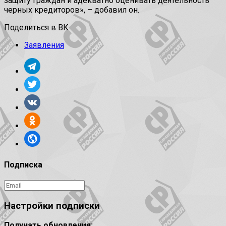
защиту граждан и адекватно оценивать деятельность
черных кредиторов», – добавил он.
Поделиться в ВК
Заявления
Подписка
Настройки подписки
Получать обновления: