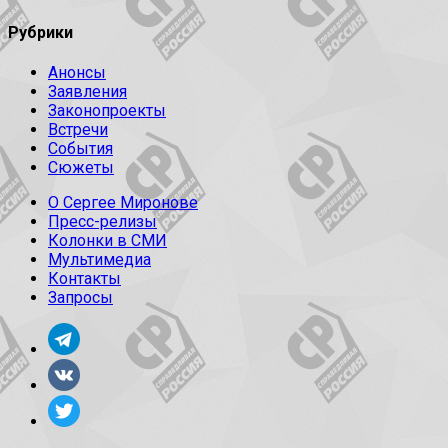
Рубрики
Анонсы
Заявления
Законопроекты
Встречи
События
Сюжеты
О Сергее Миронове
Пресс-релизы
Колонки в СМИ
Мультимедиа
Контакты
Запросы