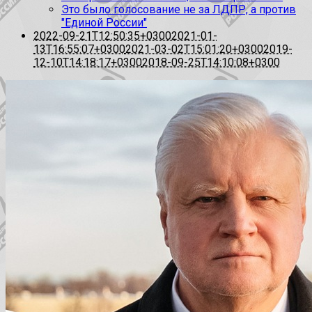
Это было голосование не за ЛДПР, а против
"Единой России"
2022-09-21T12:50:35+0300
2021-01-
13T16:55:07+0300
2021-03-02T15:01:20+0300
2019-
12-10T14:18:17+0300
2018-09-25T14:10:08+0300