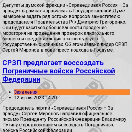
Депутаты думской фракции «Справедливая Россия – За
правду» в рамках «правчаса» в Государственной Думе
намерены задать ряд острых вопросов заместителю
председателя Правительства РФ Дмитрию Григоренко.
Они будут касаться обоснованности продления
моратория на проведения проверок алкогольного
бизнеса и предоставления платных услуг в
государственных клиниках. Об этом заявил лидер СРЗП
Сергей Миронов в ходе пресс-подхода в Госдуме.
СРЗП предлагает воссоздать
Пограничные войска Российской
Федерации
Заявления
12 июля 2023 14:20
Председатель партии «Справедливая Россия – За
правду» Сергей Миронов направил официальное
письмо Президенту Российской Федерации Владимиру
Путину с предложением воссоздать Пограничные
войска Российской Федерации.