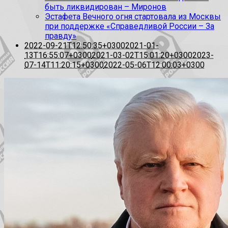
быть ликвидирован – Миронов
Эстафета Вечного огня стартовала из Москвы
при поддержке «Справедливой России – За
правду»
2022-09-21T12:50:35+0300
2021-01-
13T16:55:07+0300
2021-03-02T15:01:20+0300
2023-
07-14T11:20:15+0300
2022-05-06T12:00:03+0300