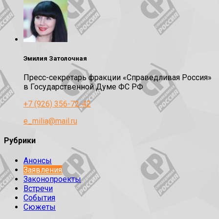
Эмилия Затолочная
Пресс-секретарь фракции «Справедливая Россия»
в Государственной Думе ФС РФ
+7 (926) 356-72-42
e_milia@mail.ru
Рубрики
Анонсы
Заявления
Законопроекты
Встречи
События
Сюжеты