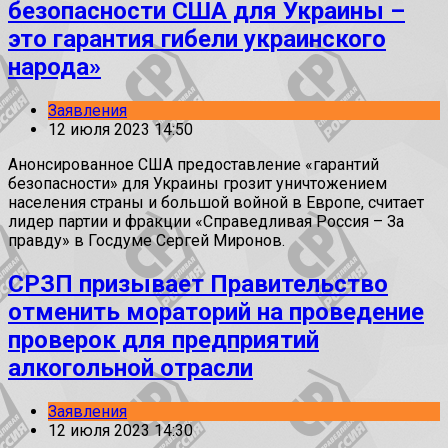
безопасности США для Украины –
это гарантия гибели украинского
народа»
Заявления
12 июля 2023 14:50
Анонсированное США предоставление «гарантий
безопасности» для Украины грозит уничтожением
населения страны и большой войной в Европе, считает
лидер партии и фракции «Справедливая Россия – За
правду» в Госдуме Сергей Миронов.
СРЗП призывает Правительство
отменить мораторий на проведение
проверок для предприятий
алкогольной отрасли
Заявления
12 июля 2023 14:30