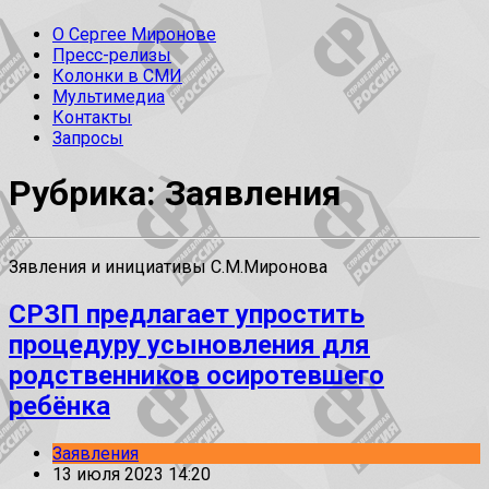
О Сергее Миронове
Пресс-релизы
Колонки в СМИ
Мультимедиа
Контакты
Запросы
Рубрика: Заявления
Зявления и инициативы С.М.Миронова
СРЗП предлагает упростить
процедуру усыновления для
родственников осиротевшего
ребёнка
Заявления
13 июля 2023 14:20