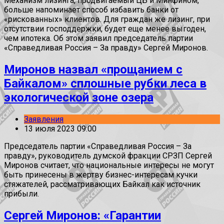
Механизм лизинга, продвигаемый ЦБ и Минфином,
больше напоминает способ избавить банки от
«рискованных» клиентов. Для граждан же лизинг, при
отсутствии господдержки, будет еще менее выгоден,
чем ипотека. Об этом заявил председатель партии
«Справедливая Россия – За правду» Сергей Миронов.
Миронов назвал «прощанием с
Байкалом» сплошные рубки леса в
экологической зоне озера
Заявления
13 июля 2023 09:00
Председатель партии «Справедливая Россия – За
правду», руководитель думской фракции СРЗП Сергей
Миронов считает, что национальные интересы не могут
быть принесены в жертву бизнес-интересам кучки
стяжателей, рассматривающих Байкал как источник
прибыли.
Сергей Миронов: «Гарантии