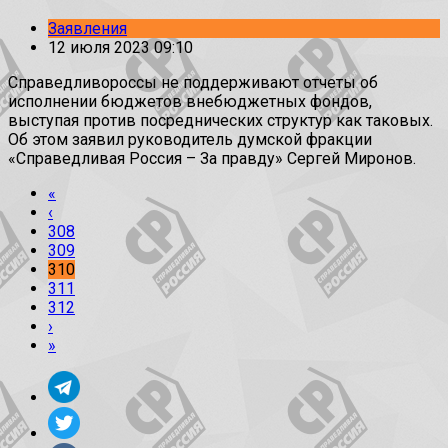
Заявления
12 июля 2023 09:10
Справедливороссы не поддерживают отчеты об
исполнении бюджетов внебюджетных фондов,
выступая против посреднических структур как таковых.
Об этом заявил руководитель думской фракции
«Справедливая Россия – За правду» Сергей Миронов.
«
‹
308
309
310
311
312
›
»