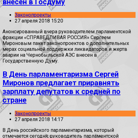
внесен в Госдуму
Законопроекты
27 апреля 2018 15:20
Анонсированный вчера руководителем парламентской
фракции «СПРАВЕДЛИВАЯ РОССИЯ» Сергеем
Мироновым пакет законопроектов о дополнительных
мерах социальной поддержки ликвидаторов и жертв
аварии на Чернобыльской АЭС внесен в
Государственную Думу.
В День парламентаризма Сергей
Миронов предлагает приравнять
зарплату депутатов к средней по
стране
Законопроекты
27 апреля 2018 14:17
В День российского парламентаризма, который
отмечается сегодня, руководитель парламентской