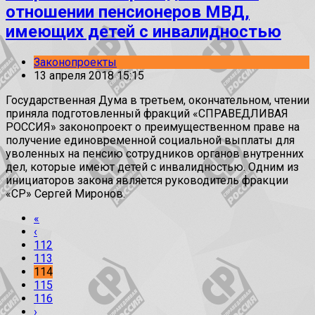
отношении пенсионеров МВД,
имеющих детей с инвалидностью
Законопроекты
13 апреля 2018 15:15
Государственная Дума в третьем, окончательном, чтении
приняла подготовленный фракций «СПРАВЕДЛИВАЯ
РОССИЯ» законопроект о преимущественном праве на
получение единовременной социальной выплаты для
уволенных на пенсию сотрудников органов внутренних
дел, которые имеют детей с инвалидностью. Одним из
инициаторов закона является руководитель фракции
«СР» Сергей Миронов.
«
‹
112
113
114
115
116
›