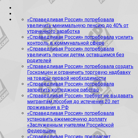
«Справедливая Россия» потребовала
увеличить минимальную пенсию до 40% от
утраченного заработка
«Справедливая Россия» потребовала усилить
контроль в коммунальной сфере
«Справедливая Россия» потребовала
увеличить пенсии детям, оставшимся без
родителей
«Справедливая Россия» потребовала создать
Госкомцен и ограничить торговую надбавку
на товары первой необходимости
«Справедливая Россия» потребовала
запретить коттеджное рабство
«Справедливая Россия» требует не выдавать
мигрантам пособия до истечения 20 лет
проживания в РФ
«Справедливая Россия» потребовала
установить ежемесячную доплату
«Заслуженным учителям Российской
Федерации»
«Справедливая Россия» предлагает