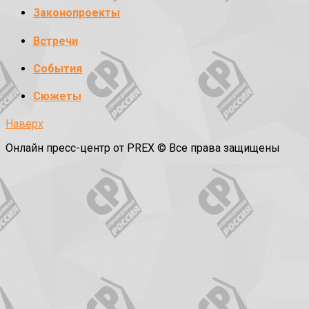
Законопроекты
Встречи
События
Сюжеты
Наверх
Онлайн пресс-центр от PREX © Все права защищены