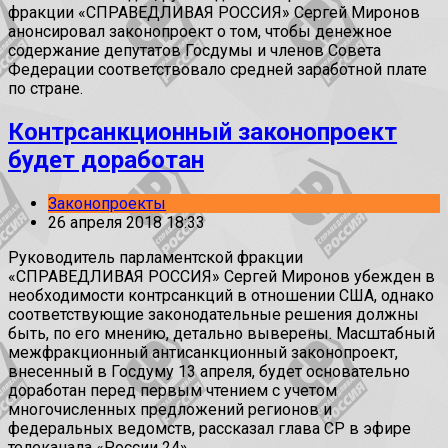
фракции «СПРАВЕДЛИВАЯ РОССИЯ» Сергей Миронов
анонсировал законопроект о том, чтобы денежное
содержание депутатов Госдумы и членов Совета
Федерации соответствовало средней заработной плате
по стране.
Контрсанкционный законопроект
будет доработан
Законопроекты
26 апреля 2018 18:33
Руководитель парламентской фракции
«СПРАВЕДЛИВАЯ РОССИЯ» Сергей Миронов убежден в
необходимости контрсанкций в отношении США, однако
соответствующие законодательные решения должны
быть, по его мнению, детально выверены. Масштабный
межфракционный антисанкционный законопроект,
внесенный в Госдуму 13 апреля, будет основательно
доработан перед первым чтением с учетом
многочисленных предложений регионов и
федеральных ведомств, рассказал глава СР в эфире
телеканала «России 24».