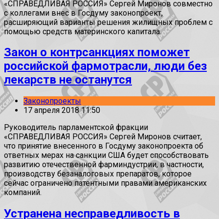
«СПРАВЕДЛИВАЯ РОССИЯ» Сергей Миронов совместно
с коллегами внес в Госдуму законопроект,
расширяющий варианты решения жилищных проблем с
помощью средств материнского капитала.
Закон о контрсанкциях поможет
российской фармотрасли, люди без
лекарств не останутся
Законопроекты
17 апреля 2018 11:50
Руководитель парламентской фракции
«СПРАВЕДЛИВАЯ РОССИЯ» Сергей Миронов считает,
что принятие внесенного в Госдуму законопроекта об
ответных мерах на санкции США будет способствовать
развитию отечественной фарминдустрии, в частности,
производству безаналоговых препаратов, которое
сейчас ограничено патентными правами американских
компаний.
Устранена несправедливость в