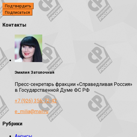
Подтвердить
Контакты
Эмилия Затолочная
Пресс-секретарь фракции «Справедливая Россия»
в Государственной Думе ФС РФ
+7 (926) 356-72-42
e_milia@mail.ru
Рубрики
Анонсы