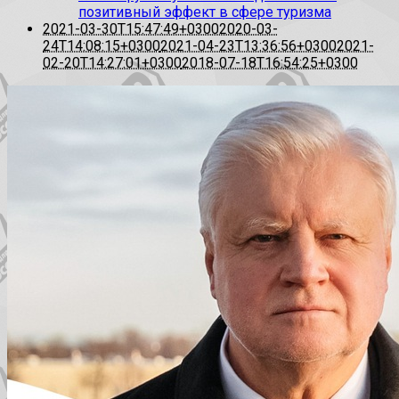
позитивный эффект в сфере туризма
2021-03-30T15:47:49+0300
2020-03-
24T14:08:15+0300
2021-04-23T13:36:56+0300
2021-
02-20T14:27:01+0300
2018-07-18T16:54:25+0300