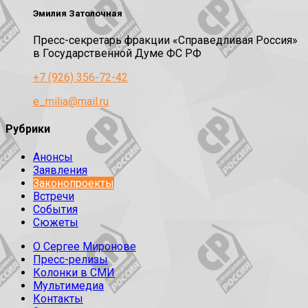
Эмилия Затолочная
Пресс-секретарь фракции «Справедливая Россия»
в Государственной Думе ФС РФ
+7 (926) 356-72-42
e_milia@mail.ru
Рубрики
Анонсы
Заявления
Законопроекты
Встречи
События
Сюжеты
О Сергее Миронове
Пресс-релизы
Колонки в СМИ
Мультимедиа
Контакты