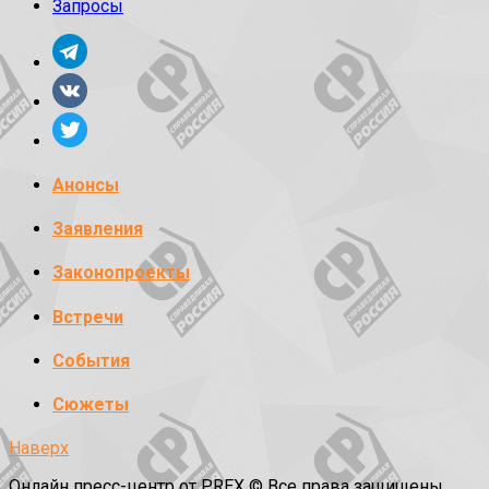
Запросы
Анонсы
Заявления
Законопроекты
Встречи
События
Сюжеты
Наверх
Онлайн пресс-центр от PREX © Все права защищены