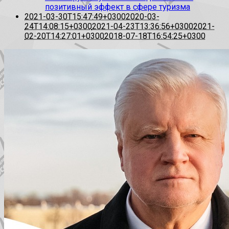
позитивный эффект в сфере туризма
2021-03-30T15:47:49+0300
2020-03-
24T14:08:15+0300
2021-04-23T13:36:56+0300
2021-
02-20T14:27:01+0300
2018-07-18T16:54:25+0300