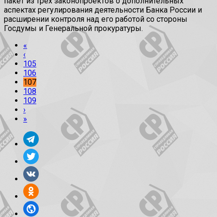
пакет из трех законопроектов о дополнительных
аспектах регулирования деятельности Банка России и
расширении контроля над его работой со стороны
Госдумы и Генеральной прокуратуры.
«
‹
105
106
107
108
109
›
»