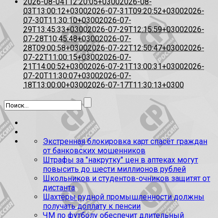
2026-08-04T12:20:05+0300
2026-08-
03T13:00:12+0300
2026-07-31T09:20:52+0300
2026-
07-30T11:30:10+0300
2026-07-
29T13:45:33+0300
2026-07-29T12:15:59+0300
2026-
07-28T10:45:48+0300
2026-07-
28T09:00:58+0300
2026-07-22T12:50:47+0300
2026-
07-22T11:00:15+0300
2026-07-
21T14:00:52+0300
2026-07-21T13:00:31+0300
2026-
07-20T11:30:07+0300
2026-07-
18T13:00:00+0300
2026-07-17T11:30:13+0300
Экстренная блокировка карт спасёт граждан
от банковских мошенников
Штрафы за "накрутку" цен в аптеках могут
повысить до шести миллионов рублей
Школьников и студентов-очников защитят от
дистанта
Шахтёры рудной промышленности должны
получать доплату к пенсии
ЧМ по футболу обеспечит длительный