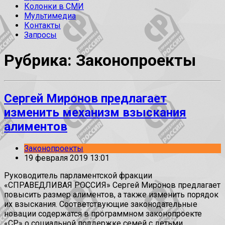
Колонки в СМИ
Мультимедиа
Контакты
Запросы
Рубрика: Законопроекты
Сергей Миронов предлагает
изменить механизм взыскания
алиментов
Законопроекты
19 февраля 2019 13:01
Руководитель парламентской фракции
«СПРАВЕДЛИВАЯ РОССИЯ» Сергей Миронов предлагает
повысить размер алиментов, а также изменить порядок
их взыскания. Соответствующие законодательные
новации содержатся в программном законопроекте
«СР» о социальной поддержке семей с детьми,