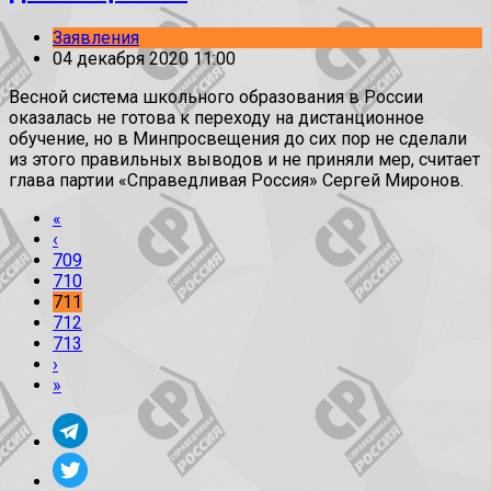
Заявления
04 декабря 2020 11:00
Весной система школьного образования в России
оказалась не готова к переходу на дистанционное
обучение, но в Минпросвещения до сих пор не сделали
из этого правильных выводов и не приняли мер, считает
глава партии «Справедливая Россия» Сергей Миронов.
«
‹
709
710
711
712
713
›
»