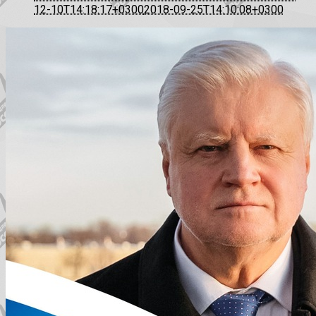
12-10T14:18:17+0300
2018-09-25T14:10:08+0300