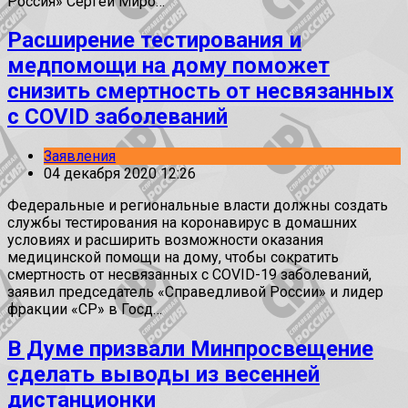
Россия» Сергей Миро…
Расширение тестирования и
медпомощи на дому поможет
снизить смертность от несвязанных
с COVID заболеваний
Заявления
04 декабря 2020 12:26
Федеральные и региональные власти должны создать
службы тестирования на коронавирус в домашних
условиях и расширить возможности оказания
медицинской помощи на дому, чтобы сократить
смертность от несвязанных с COVID-19 заболеваний,
заявил председатель «Справедливой России» и лидер
фракции «СР» в Госд…
В Думе призвали Минпросвещение
сделать выводы из весенней
дистанционки