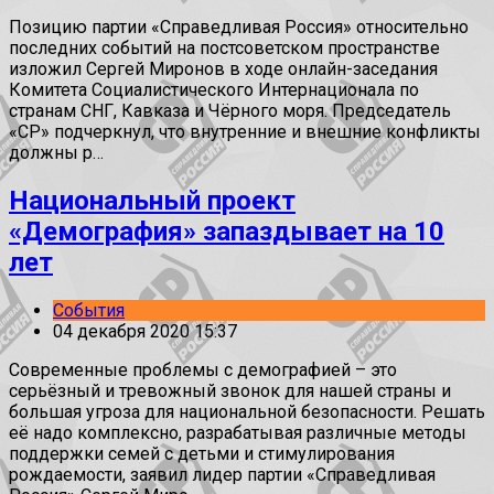
Позицию партии «Справедливая Россия» относительно
последних событий на постсоветском пространстве
изложил Сергей Миронов в ходе онлайн-заседания
Комитета Социалистического Интернационала по
странам СНГ, Кавказа и Чёрного моря. Председатель
«СР» подчеркнул, что внутренние и внешние конфликты
должны р…
Национальный проект
«Демография» запаздывает на 10
лет
События
04 декабря 2020 15:37
Современные проблемы с демографией – это
серьёзный и тревожный звонок для нашей страны и
большая угроза для национальной безопасности. Решать
её надо комплексно, разрабатывая различные методы
поддержки семей с детьми и стимулирования
рождаемости, заявил лидер партии «Справедливая