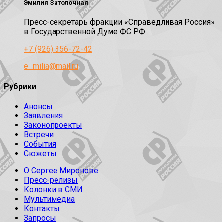
Эмилия Затолочная
Пресс-секретарь фракции «Справедливая Россия»
в Государственной Думе ФС РФ
+7 (926) 356-72-42
e_milia@mail.ru
Рубрики
Анонсы
Заявления
Законопроекты
Встречи
События
Сюжеты
О Сергее Миронове
Пресс-релизы
Колонки в СМИ
Мультимедиа
Контакты
Запросы