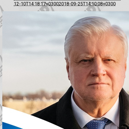
12-10T14:18:17+0300
2018-09-25T14:10:08+0300