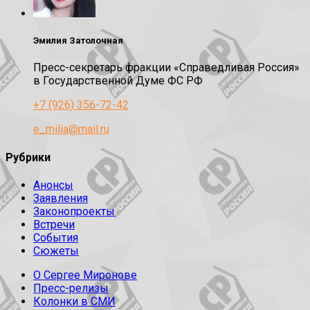
Эмилия Затолочная
Пресс-секретарь фракции «Справедливая Россия»
в Государственной Думе ФС РФ
+7 (926) 356-72-42
e_milia@mail.ru
Рубрики
Анонсы
Заявления
Законопроекты
Встречи
События
Сюжеты
О Сергее Миронове
Пресс-релизы
Колонки в СМИ