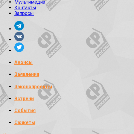
Мультимедиа
Контакты
Запросы
Анонсы
Заявления
Законопроекты
Встречи
События
Сюжеты