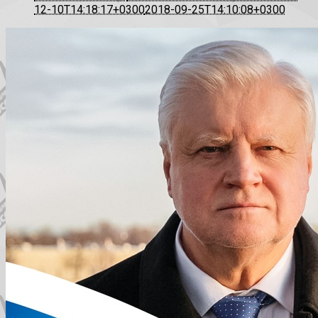
12-10T14:18:17+0300
2018-09-25T14:10:08+0300