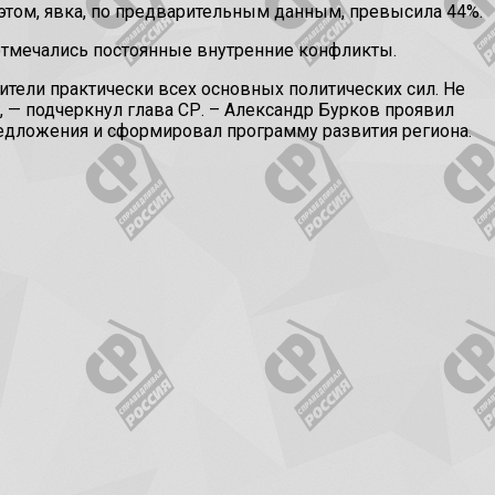
 этом, явка, по предварительным данным, превысила 44%.
 отмечались постоянные внутренние конфликты.
ители практически всех основных политических сил. Не
 — подчеркнул глава СР. – Александр Бурков проявил
редложения и сформировал программу развития региона.