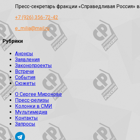
Пресс-секретарь фракции «Справедливая Россия» 
+7 (926) 356-72-42
e_milia@mail.ru
Рубрики
Анонсы
Заявления
Законопроекты
Встречи
События
Сюжеты
О Сергее Миронове
Пресс-релизы
Колонки в СМИ
Мультимедиа
Контакты
Запросы