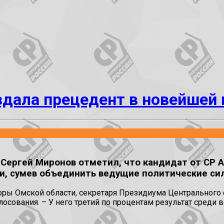
ала прецедент в новейшей п
ергей Миронов отметил, что кандидат от СР 
и, сумев объединить ведущие политические си
торы Омской области, секретаря Президиума Центрального 
осования. – У него третий по процентам результат среди в