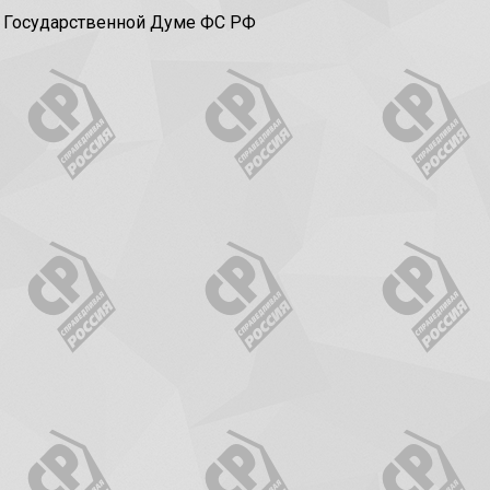
в Государственной Думе ФС РФ