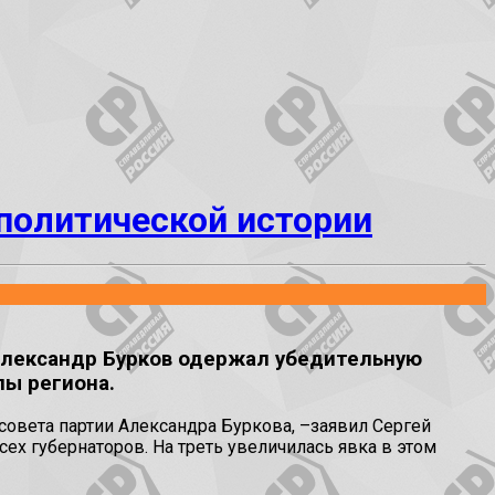
олитической истории
Александр Бурков одержал убедительную
лы региона.
совета партии Александра Буркова, –заявил Сергей
сех губернаторов. На треть увеличилась явка в этом