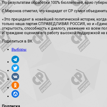
По результатам обработки 100% бюллетеней, врио губерн
С.Миронов отметил, что кандидат от СР сумел объедини
«Это прецедент в новейшей политической истории, когда
только наша партия СПРАВЕДЛИВАЯ РОССИЯ, но и «Единая 
открытость, способность к диалогу, уважение ко всем п
И граждане оценили его работу высокой поддержкой на 
Поделиться в ВК
Выборы
Подписка