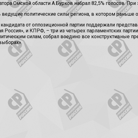
атора Омской области А.Бурков набрал 82,5% голосов. При
ть ведущие политические силы региона, в котором раньше
 кандидата от оппозиционной партии поддержали представ
Россия», и КПРФ, – три из четырех парламентских партии,
олитическим силам, собрал воедино все конструктивные п
выборах».