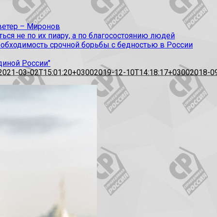
 ветер – Миронов
ся не по их пиару, а по благосостоянию людей
еобходимость срочной борьбы с бедностью в России
диной России"
2021-03-02T15:01:20+0300
2019-12-10T14:18:17+0300
2018-0