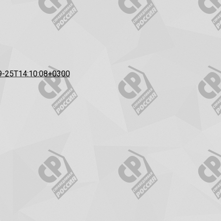
9-25T14:10:08+0300