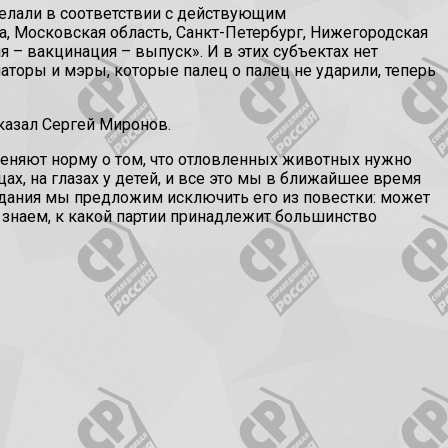
делали в соответствии с действующим
а, Московская область, Санкт-Петербург, Нижегородская
 – вакцинация – выпуск». И в этих субъектах нет
наторы и мэры, которые палец о палец не ударили, теперь
азал Сергей Миронов.
еняют норму о том, что отловленных животных нужно
ах, на глазах у детей, и все это мы в ближайшее время
седания мы предложим исключить его из повестки: может
ы знаем, к какой партии принадлежит большинство