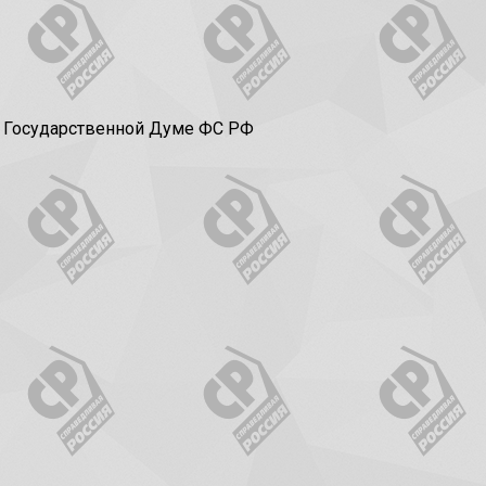
в Государственной Думе ФС РФ