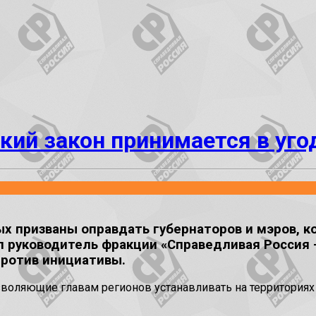
кий закон принимается в уг
 призваны оправдать губернаторов и мэров, к
л руководитель фракции «Справедливая Россия –
ротив инициативы.
озволяющие главам регионов устанавливать на территори