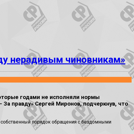
оду нерадивым чиновникам»
оторые годами не исполняли нормы
 За правду» Сергей Миронов, подчеркнув, что
ях собственный порядок обращения с бездомными