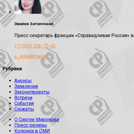
Эмилия Затолочная
Пресс-секретарь фракции «Справедливая Россия» 
+7 (926) 356-72-42
e_milia@mail.ru
Рубрики
Анонсы
Заявления
Законопроекты
Встречи
События
Сюжеты
О Сергее Миронове
Пресс-релизы
Колонки в СМИ