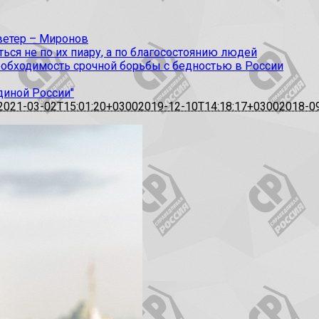
 ветер – Миронов
ся не по их пиару, а по благосостоянию людей
еобходимость срочной борьбы с бедностью в России
диной России"
2021-03-02T15:01:20+0300
2019-12-10T14:18:17+0300
2018-0