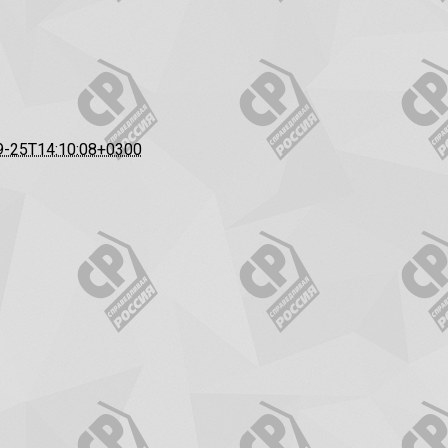
9-25T14:10:08+0300