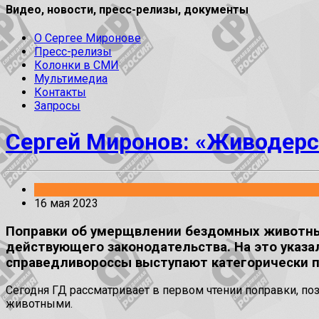
Видео, новости, пресс-релизы, документы
О Сергее Миронове
Пресс-релизы
Колонки в СМИ
Мультимедиа
Контакты
Запросы
Сергей Миронов: «Живодерс
Заявления
16 мая 2023
Поправки об умерщвлении бездомных животных
действующего законодательства. На это указа
справедливороссы выступают категорически п
Сегодня ГД рассматривает в первом чтении поправки, п
животными.