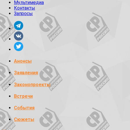
Мультимедиа
Контакты
Запросы
Анонсы
Заявления
Законопроекты
Встречи
События
Сюжеты