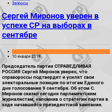
Запросы
Сергей Миронов уверен в
успехе СР на выборах в
сентябре
Выборы
10 января 2018
Председатель партии СПРАВЕДЛИВАЯ
РОССИЯ Сергей Миронов уверен, что
справороссы подтвердят и усилят свои
электоральные позиции по итогам Единого
дня голосования 9 сентября. Об этом С.
Миронов сказал сегодня парламентским
журналистам, напомнив о стратегии партии в
ходе начавшейся президентской кампании.