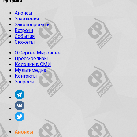
Рубрики
Анонсы
Заявления
Законопроекты
Встречи
События
Сюжеты
О Сергее Миронове
Пресс-релизы
Колонки в СМИ
Мультимедиа
Контакты
Запросы
Анонсы