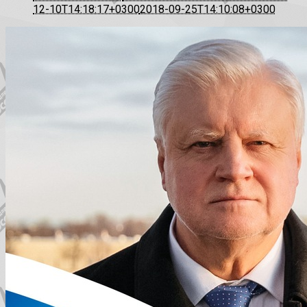
12-10T14:18:17+0300
2018-09-25T14:10:08+0300