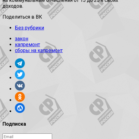
на коммунальные отчисления от 15 до 25% своих
доходов.
Поделиться в ВК
Без рубрики
закон
капремонт
сборы на капремонт
Подписка