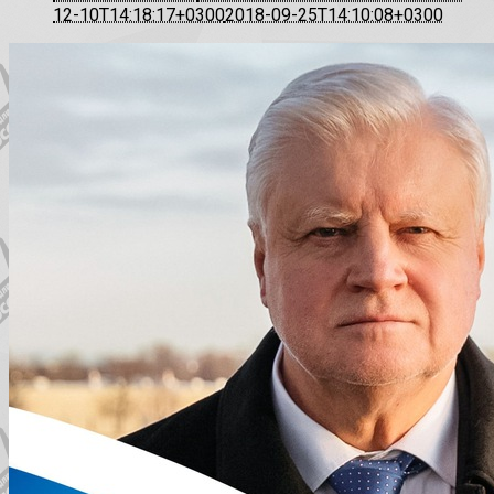
12-10T14:18:17+0300
2018-09-25T14:10:08+0300