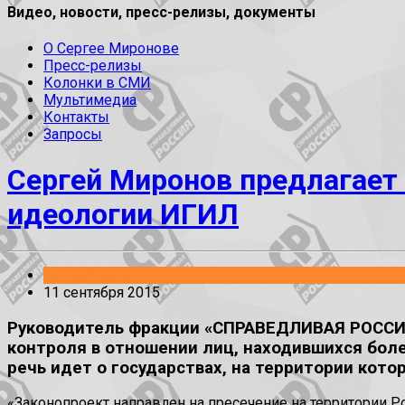
Видео, новости, пресс-релизы, документы
О Сергее Миронове
Пресс-релизы
Колонки в СМИ
Мультимедиа
Контакты
Запросы
Сергей Миронов предлагает
идеологии ИГИЛ
Без рубрики
11 сентября 2015
Руководитель фракции «СПРАВЕДЛИВАЯ РОССИЯ»
контроля в отношении лиц, находившихся боле
речь идет о государствах, на территории кото
«Законопроект направлен на пресечение на территории Р