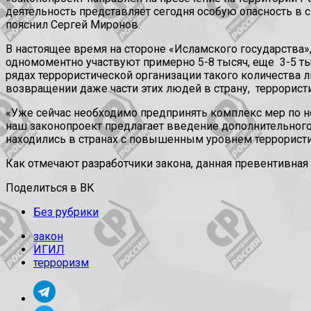
деятельность представляет сегодня особую опасность в 
пояснил Сергей Миронов.
В настоящее время на стороне «Исламского государства»
одномоментно участвуют примерно 5-8 тысяч, еще 3-5 т
рядах террористической организации такого количества 
возвращении даже части этих людей в страну, террористи
«Уже сейчас необходимо предпринять комплекс мер по н
наш законопроект предлагает введение дополнительного
находились в странах с повышенным уровнем террористи
Как отмечают разработчики закона, данная превентивная
Поделиться в ВК
Без рубрики
закон
ИГИЛ
терроризм