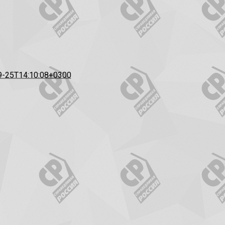
9-25T14:10:08+0300