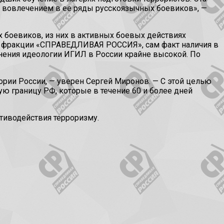
и вовлечением в ее ряды русскоязычных боевиков», —
 боевиков, из них в активных боевых действиях
тов фракции «СПРАВЕДЛИВАЯ РОССИЯ», сам факт наличия в
анения идеологии ИГИЛ в России крайне высокой. По
рии России, — уверен Сергей Миронов. — С этой целью
ю границу РФ, которые в течение 60 и более дней
тиводействия терроризму.