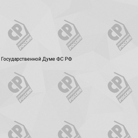
в Государственной Думе ФС РФ