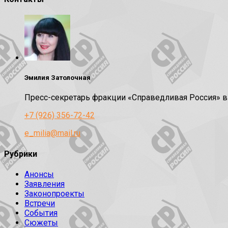
Эмилия Затолочная
Пресс-секретарь фракции «Справедливая Россия» 
+7 (926) 356-72-42
e_milia@mail.ru
Рубрики
Анонсы
Заявления
Законопроекты
Встречи
События
Сюжеты