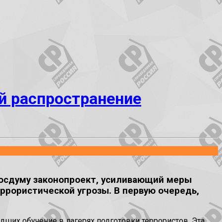
й распространение
Госдуму законопроект, усиливающий меры
ррористической угрозы. В первую очередь,
дших обучение в лагерях подготовки террористов. Эта