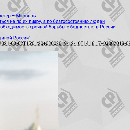
 ветер – Миронов
ся не по их пиару, а по благосостоянию людей
еобходимость срочной борьбы с бедностью в России
диной России"
2021-03-02T15:01:20+0300
2019-12-10T14:18:17+0300
2018-0