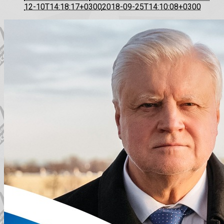
12-10T14:18:17+0300
2018-09-25T14:10:08+0300