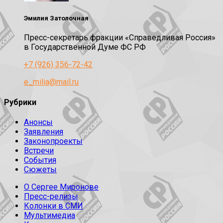
Эмилия Затолочная
Пресс-секретарь фракции «Справедливая Россия»
в Государственной Думе ФС РФ
+7 (926) 356-72-42
e_milia@mail.ru
Рубрики
Анонсы
Заявления
Законопроекты
Встречи
События
Сюжеты
О Сергее Миронове
Пресс-релизы
Колонки в СМИ
Мультимедиа