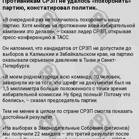
Противникам СРЗП не удалось «похоронить»
партию, констатировал политик.
«В очередной раз не получилось похоронить нашу
партию. Хотя многие на протяжении всей избирательной
кампании это делали», – сказал лидер СРЗП, открывая
пресс-конференцию в ТАСС.
Он напомнил, что кандидатов от СРЗП не допустили до
выборов в Калмыкии и Забайкальском крае, на партию
оказывали серьезное давление в Тыве и Санкт-
Петербурге.
«В моем родном городе всю команду, 10 человек,
завернули из-за того, что шрифт на документах был на
1,5 миллиметра больше положенного с точки зрения
избирательной комиссии. Ну бред полный! Потому что
боялись», – сказал председатель партии.
Тем не менее в целом по стране СРЗП смогла показать
достойный результат.
«На выборах в Законодательные Собрания (регионов)
мы получили 22 мандата – это третий результат после