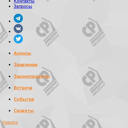
Контакты
Запросы
Анонсы
Заявления
Законопроекты
Встречи
События
Сюжеты
Наверх