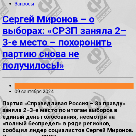
Запросы
Сергей Миронов – о
выборах: «СРЗП заняла 2–
3-е место – похоронить
партию снова не
получилось!»
Выборы
09 сентября 2024
Партия «Справедливая Россия – За правду»
заняла 2–3-е место по итогам выборов в
единый день голосования, несмотря на
«полный беспредел» в ряде регионов,
сообщил лидер социалистов Сергей Миронов.