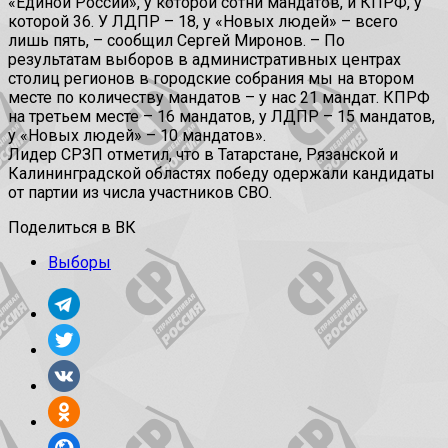
«Единой России», у которой сотни мандатов, и КПРФ, у
которой 36. У ЛДПР – 18, у «Новых людей» – всего
лишь пять, – сообщил Сергей Миронов. – По
результатам выборов в административных центрах
столиц регионов в городские собрания мы на втором
месте по количеству мандатов – у нас 21 мандат. КПРФ
на третьем месте – 16 мандатов, у ЛДПР – 15 мандатов,
у «Новых людей» – 10 мандатов».
Лидер СРЗП отметил, что в Татарстане, Рязанской и
Калининградской областях победу одержали кандидаты
от партии из числа участников СВО.
Поделиться в ВК
Выборы