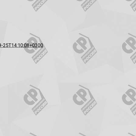
9-25T14:10:08+0300