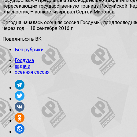
государства». «Предлагаем законодательно закрепить о
пересекающих государственную границу Российской Феде
опасности», – конкретизировал Сергей Миронов.
Сегодня началась осенняя сессия Госдумы, предпоследн
через год – 18 сентября 2016 г.
Поделиться в ВК
Без рубрики
Госдума
задачи
осенняя сессия