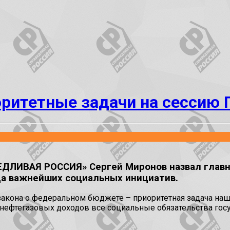
оритетные задачи на сессию
ЕДЛИВАЯ РОССИЯ» Сергей Миронов назвал главн
да важнейших социальных инициатив.
акона о федеральном бюджете – приоритетная задача наш
е нефтегазовых доходов все социальные обязательства го