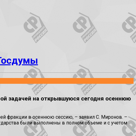
 Госдумы
ой задачей на открывшуюся сегодня осеннюю
ей фракции в осеннюю сессию, – заявил С. Миронов. –
сударства были выполнены в полном объеме и с учетом