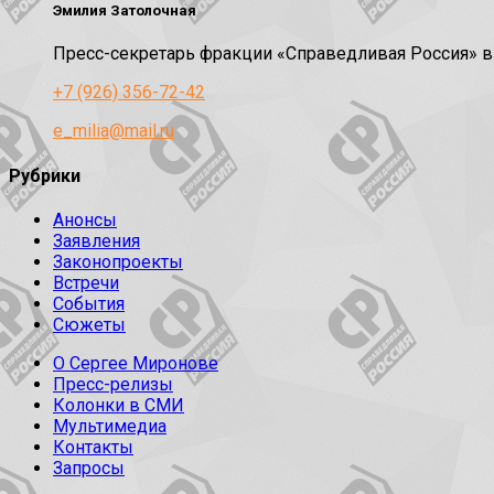
Эмилия Затолочная
Пресс-секретарь фракции «Справедливая Россия» 
+7 (926) 356-72-42
e_milia@mail.ru
Рубрики
Анонсы
Заявления
Законопроекты
Встречи
События
Сюжеты
О Сергее Миронове
Пресс-релизы
Колонки в СМИ
Мультимедиа
Контакты
Запросы