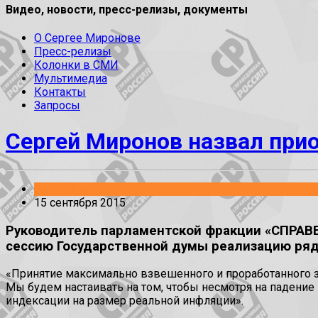
Видео, новости, пресс-релизы, документы
О Сергее Миронове
Пресс-релизы
Колонки в СМИ
Мультимедиа
Контакты
Запросы
Сергей Миронов назвал при
Без рубрики
15 сентября 2015
Руководитель парламентской фракции «СПРАВ
сессию Государственной думы реализацию ря
«Принятие максимально взвешенного и проработанного з
Мы будем настаивать на том, чтобы несмотря на падени
индексации на размер реальной инфляции».