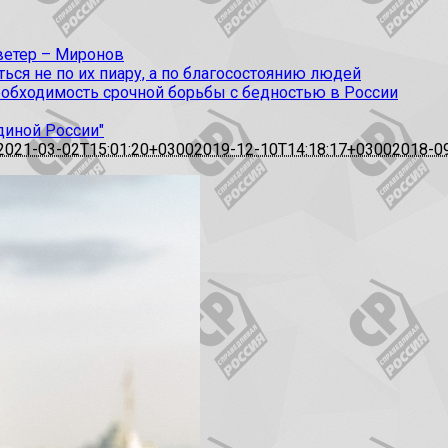
 ветер – Миронов
ся не по их пиару, а по благосостоянию людей
еобходимость срочной борьбы с бедностью в России
диной России"
2021-03-02T15:01:20+0300
2019-12-10T14:18:17+0300
2018-0