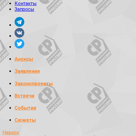
Контакты
Запросы
Анонсы
Заявления
Законопроекты
Встречи
События
Сюжеты
Наверх