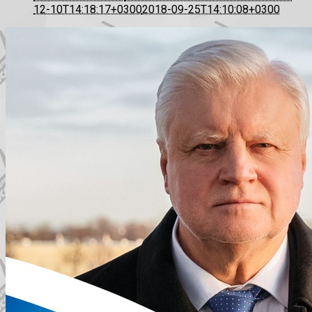
12-10T14:18:17+0300
2018-09-25T14:10:08+0300