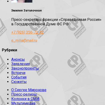
Эмилия Затолочная
Пресс-секретарь фракции «Справедливая Россия»
в Государственной Думе ФС РФ
+7 (926) 356-72-42
e_milia@mail.ru
Рубрики
Анонсы
Заявления
Законопроекты
Встречи
События
Сюжеты
О Сергее Миронове
Пресс-релизы
Колонки в СМИ
Мультимедиа