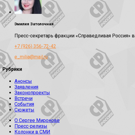
Эмилия Затолочная
Пресс-секретарь фракции «Справедливая Россия» 
+7 (926) 356-72-42
e_milia@mail.ru
Рубрики
Анонсы
Заявления
Законопроекты
Встречи
События
Сюжеты
О Сергее Миронове
Пресс-релизы
Колонки в СМИ