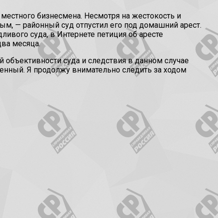
местного бизнесмена. Несмотря на жестокость и
ным, — районный суд отпустил его под домашний арест.
ивого суда, в Интернете петиция об аресте
два месяца.
ей объективности суда и следствия в данном случае
енный. Я продолжу внимательно следить за ходом