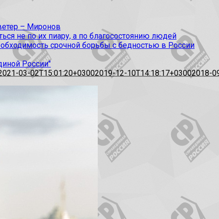
 ветер – Миронов
ся не по их пиару, а по благосостоянию людей
еобходимость срочной борьбы с бедностью в России
диной России"
2021-03-02T15:01:20+0300
2019-12-10T14:18:17+0300
2018-0