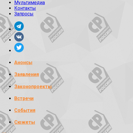
Мультимедиа
Контакты
Запросы
Анонсы
Заявления
Законопроекты
Встречи
События
Сюжеты