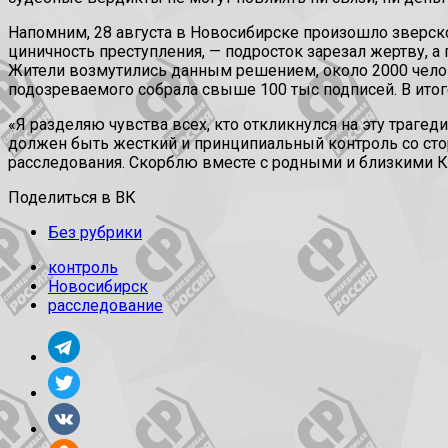
Напомним, 28 августа в Новосибирске произошло зверск
циничность преступления, — подросток зарезал жертву, а
Жители возмутились данным решением, около 2000 челов
подозреваемого собрала свыше 100 тыс подписей. В итог
«Я разделяю чувства всех, кто откликнулся на эту траге
должен быть жесткий и принципиальный контроль со сто
расследования. Скорблю вместе с родными и близкими К
Поделиться в ВК
Без рубрики
контроль
Новосибирск
расследование