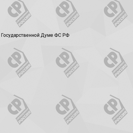
в Государственной Думе ФС РФ