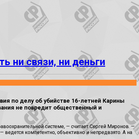
ь ни связи, ни деньги
ия по делу об убийстве 16-летней Карины
ования не повредит общественный и
авоохранительной системе, — считает Сергей Миронов. —
— ведется компетентно, объективно и непредвзято. А на