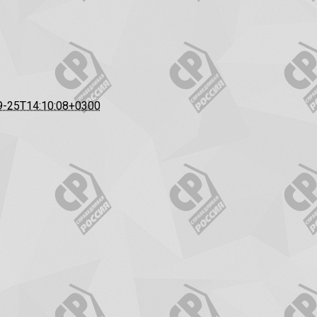
9-25T14:10:08+0300