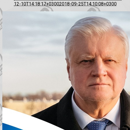
12-10T14:18:17+0300
2018-09-25T14:10:08+0300