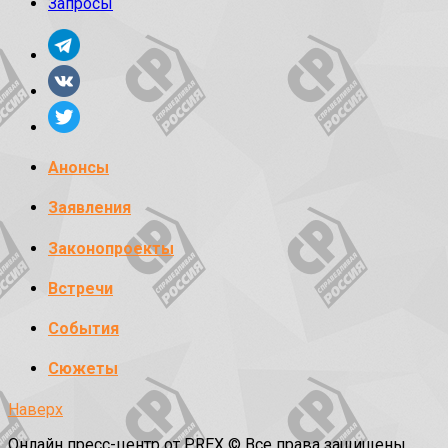
Запросы
Анонсы
Заявления
Законопроекты
Встречи
События
Сюжеты
Наверх
Онлайн пресс-центр от PREX © Все права защищены