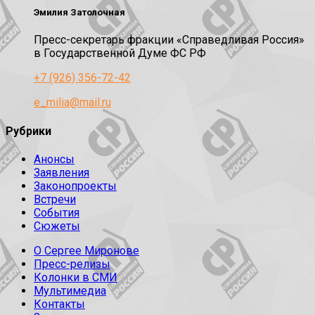
Эмилия Затолочная
Пресс-секретарь фракции «Справедливая Россия»
в Государственной Думе ФС РФ
+7 (926) 356-72-42
e_milia@mail.ru
Рубрики
Анонсы
Заявления
Законопроекты
Встречи
События
Сюжеты
О Сергее Миронове
Пресс-релизы
Колонки в СМИ
Мультимедиа
Контакты