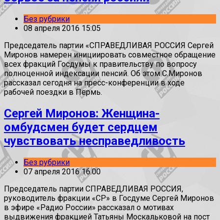
Без рубрики
08 апреля 2016 15:05
Председатель партии «СПРАВЕДЛИВАЯ РОССИЯ Сергей
Миронов намерен инициировать совместное обращение
всех фракций Госдумы к правительству по вопросу
полноценной индексации пенсий. Об этом С.Миронов
рассказал сегодня на пресс-конференции в ходе
рабочей поездки в Пермь.
Сергей Миронов: Женщина-
омбудсмен будет сердцем
чувствовать несправедливость
Без рубрики
07 апреля 2016 16:00
Председатель партии СПРАВЕДЛИВАЯ РОССИЯ,
руководитель фракции «СР» в Госдуме Сергей Миронов
в эфире «Радио России» рассказал о мотивах
выдвижения фракцией Татьяны Москальковой на пост