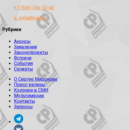
+7 (926) 356-72-42
e_milia@mail.ru
Рубрики
Анонсы
Заявления
Законопроекты
Встречи
События
Сюжеты
О Сергее Миронове
Пресс-релизы
Колонки в СМИ
Мультимедиа
Контакты
Запросы