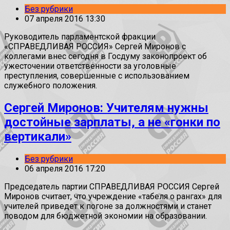
Без рубрики
07 апреля 2016 13:30
Руководитель парламентской фракции
«СПРАВЕДЛИВАЯ РОССИЯ» Сергей Миронов с
коллегами внес сегодня в Госдуму законопроект об
ужесточении ответственности за уголовные
преступления, совершенные с использованием
служебного положения.
Сергей Миронов: Учителям нужны
достойные зарплаты, а не «гонки по
вертикали»
Без рубрики
06 апреля 2016 17:20
Председатель партии СПРАВЕДЛИВАЯ РОССИЯ Сергей
Миронов считает, что учреждение «табеля о рангах» для
учителей приведет к погоне за должностями и станет
поводом для бюджетной экономии на образовании.