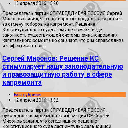
13 апреля 2016 15:20
Председатель партии СПРАВЕДЛИВАЯ РОССИЯ Сергей
Миронов заявил, что справороссы продолжат бороться
за отмену поборов на капремонт. Решение
Конституционного суда этому не помеха, ведь
законность существующей системы финансирования
капитального ремонта не означает, что она справедлива
и эффективна, под…
Сергей Миронов: Решение КС
стимулирует нашу законодательную
и правозащитную работу в сфере
капремонта
Без рубрики
12 апреля 2016 13:32
Председатель партии СПРАВЕДЛИВАЯ РОССИЯ,
руководитель парламентской фракции СР Сергей
Миронов заявил, что сегодняшнее решение
Конституционного суда даст импульс дальнейшей