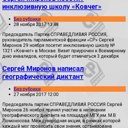
инклюзивную школу «Ковчег»
Без рубрики
28 ноября 2017 13:48
Председатель Партии СПРАВЕДЛИВАЯ РОССИЯ,
руководитель парламентской фракции «СР» Сергей
Миронов 29 ноября посетит инклюзивную школу №
1321 «Ковчег» в Москве. Визит приурочен к Всемирному
дню инвалидов, который будет отмечаться 3 декабря.
Сергей Миронов написал
географический диктант
Без рубрики
27 ноября 2017 12:00
Председатель партии СПРАВЕДЛИВАЯ РОССИЯ Сергей
Миронов 26 ноября принял участие в написании
географического диктанта на площадке МГУ им. М.В.
Ломоносова. Международная акция, в рамках которой
каждый мог проверить свои знания, организована