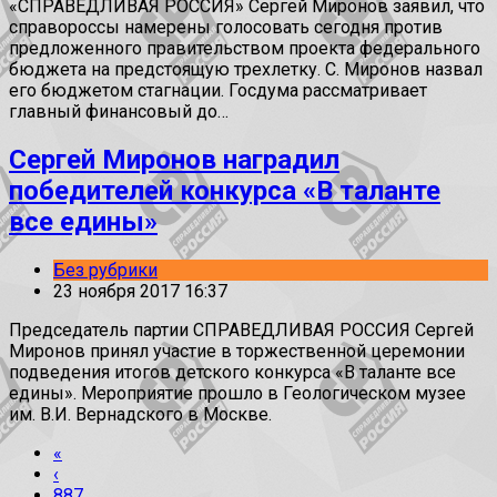
«СПРАВЕДЛИВАЯ РОССИЯ» Сергей Миронов заявил, что
справороссы намерены голосовать сегодня против
предложенного правительством проекта федерального
бюджета на предстоящую трехлетку. С. Миронов назвал
его бюджетом стагнации. Госдума рассматривает
главный финансовый до…
Сергей Миронов наградил
победителей конкурса «В таланте
все едины»
Без рубрики
23 ноября 2017 16:37
Председатель партии СПРАВЕДЛИВАЯ РОССИЯ Сергей
Миронов принял участие в торжественной церемонии
подведения итогов детского конкурса «В таланте все
едины». Мероприятие прошло в Геологическом музее
им. В.И. Вернадского в Москве.
«
‹
887