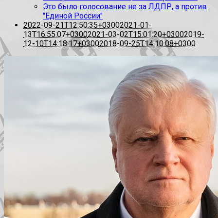
Это было голосование не за ЛДПР, а против
"Единой России"
2022-09-21T12:50:35+0300
2021-01-
13T16:55:07+0300
2021-03-02T15:01:20+0300
2019-
12-10T14:18:17+0300
2018-09-25T14:10:08+0300