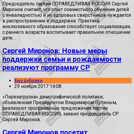
Председатель партии СПРАВЕДЛИВАЯ РОССИЯ Сергей
Миронов считает, что опыт совместного обучения детей
с инвалидностью и их здоровых сверстников нуждается
в распространении и поддержке. Практика
инклюзивного образования способствует социализации,
с раннего возраста воспитывает правильное отношение
дете…
Сергей Миронов: Новые меры
поддержки семьи и рождаемости
реализуют программу СР
Без рубрики
29 ноября 2017 14:08
«Перезагрузка» демографической политики,
объявленная Президентом Владимиром Путиным,
реализуют программные предложения партии
СПРАВЕДЛИВАЯ РОССИЯ, заявил председатель СР
Сергей Миронов.
Сергей Миронов посетит