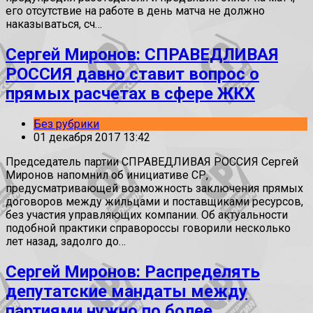
его отсутствие на работе в день матча не должно
наказываться, сч…
Сергей Миронов: СПРАВЕДЛИВАЯ
РОССИЯ давно ставит вопрос о
прямых расчетах в сфере ЖКХ
Без рубрики
01 декабря 2017 13:42
Председатель партии СПРАВЕДЛИВАЯ РОССИЯ Сергей
Миронов напомнил об инициативе СР,
предусматривающей возможность заключения прямых
договоров между жильцами и поставщиками ресурсов,
без участия управляющих компании. Об актуальности
подобной практики справороссы говорили несколько
лет назад, задолго до…
Сергей Миронов: Распределять
депутатские мандаты между
партиями нужно по более