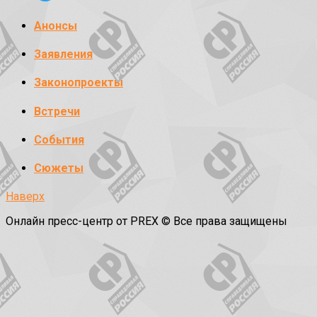
Анонсы
Заявления
Законопроекты
Встречи
События
Сюжеты
Наверх
Онлайн пресс-центр от PREX © Все права защищены