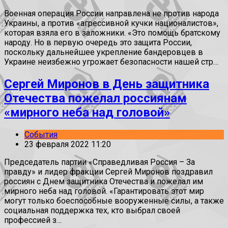
Военная операция России направлена не против народа
Украины, а против «агрессивной кучки националистов»,
которая взяла его в заложники. «Это помощь братскому
народу. Но в первую очередь это защита России,
поскольку дальнейшее укрепление бандеровцев в
Украине неизбежно угрожает безопасности нашей стр…
Сергей Миронов в День защитника
Отечества пожелал россиянам
«мирного неба над головой»
События
23 февраля 2022 11:20
Председатель партии «Справедливая Россия – За
правду» и лидер фракции Сергей Миронов поздравил
россиян с Днем защитника Отечества и пожелал им
мирного неба над головой. «Гарантировать этот мир
могут только боеспособные вооруженные силы, а также
социальная поддержка тех, кто выбрал своей
профессией з…