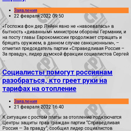
Заявления
22 февраля 2022 09:50
«Госпожа фон дер Ляйен явно не «навоевалась» в
бытность «диванным» министром обороны Германии, и
на посту главы Еврокомиссии продолжает стращать и
бряцать оружием, в данном случае санкционным», –
отметил председатель партии «Справедливая Россия –
За правду», лидер думской фракции социалистов Сергей
…
Социалисты помогут россиянам
разобраться, кто греет руки на
тарифах на отопление
Заявления
21 февраля 2022 16:40
К ситуации с ростом платы за отопление подключатся
Центры защиты прав граждан партии “Справедливая
Россия — За правду”, сообщил лидер социалистов