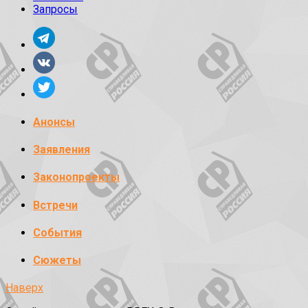
Запросы
Анонсы
Заявления
Законопроекты
Встречи
События
Сюжеты
Наверх