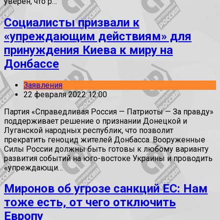
уверен, что р…
Социалисты призвали к
«упреждающим действиям» для
принуждения Киева к миру на
Донбассе
Заявления
22 февраля 2022 12:00
Партия «Справедливая Россия — Патриоты — За правду»
поддерживает решение о признании Донецкой и
Луганской народных республик, что позволит
прекратить геноцид жителей Донбасса. Вооруженные
Силы России должны быть готовы к любому варианту
развития событий на юго-востоке Украины и проводить
«упреждающи…
Миронов об угрозе санкций ЕС: Нам
тоже есть, от чего отключить
Европу