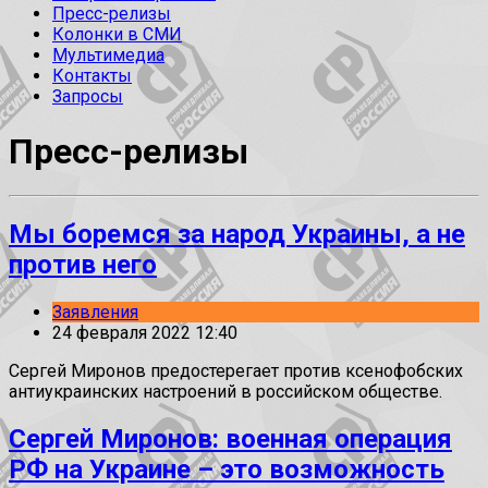
Пресс-релизы
Колонки в СМИ
Мультимедиа
Контакты
Запросы
Пресс-релизы
Мы боремся за народ Украины, а не
против него
Заявления
24 февраля 2022 12:40
Сергей Миронов предостерегает против ксенофобских
антиукраинских настроений в российском обществе.
Сергей Миронов: военная операция
РФ на Украине – это возможность