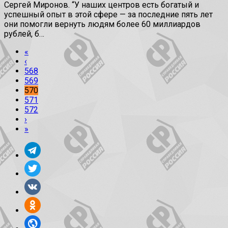
Сергей Миронов. “У наших центров есть богатый и
успешный опыт в этой сфере — за последние пять лет
они помогли вернуть людям более 60 миллиардов
рублей, б…
«
‹
568
569
570
571
572
›
»