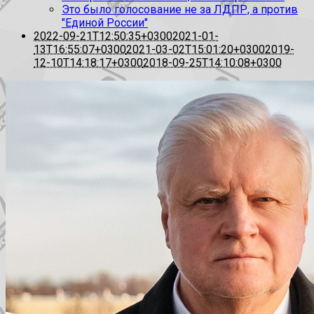
Это было голосование не за ЛДПР, а против
"Единой России"
2022-09-21T12:50:35+0300
2021-01-
13T16:55:07+0300
2021-03-02T15:01:20+0300
2019-
12-10T14:18:17+0300
2018-09-25T14:10:08+0300