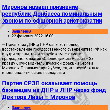
Миронов назвал признание
республик Донбасса поминальным
звоном по офшорной аристократии
Заявления
22 февраля 2022 16:00
— Признание ДНР и ЛНР означает полное
восстановление государственного суверенитета РФ как
внутри страны, так и за рубежом, — отметил
председатель партии «Справедливая Россия – За
правду», руководитель думской фракции Сергей
Миронов. Парламентарий убежден, что неизбежные
внешнеполитические последстви…
Партия СРЗП оказывает помощь
беженцам из ДНР и ЛНР через фонд
Доктора Лизы – Миронов
Заявления