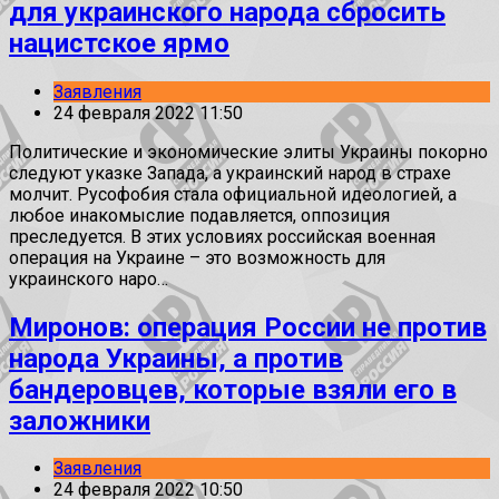
для украинского народа сбросить
нацистское ярмо
Заявления
24 февраля 2022 11:50
Политические и экономические элиты Украины покорно
следуют указке Запада, а украинский народ в страхе
молчит. Русофобия стала официальной идеологией, а
любое инакомыслие подавляется, оппозиция
преследуется. В этих условиях российская военная
операция на Украине – это возможность для
украинского наро…
Миронов: операция России не против
народа Украины, а против
бандеровцев, которые взяли его в
заложники
Заявления
24 февраля 2022 10:50