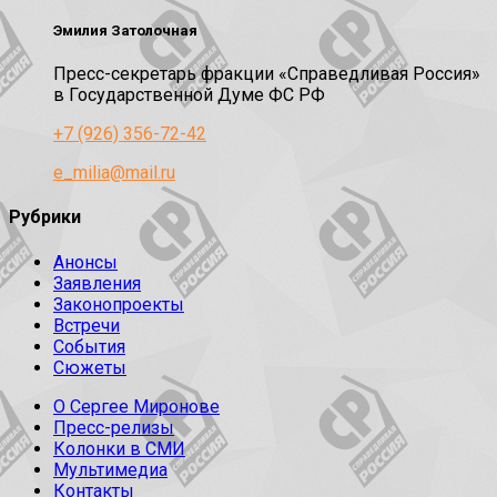
Эмилия Затолочная
Пресс-секретарь фракции «Справедливая Россия»
в Государственной Думе ФС РФ
+7 (926) 356-72-42
e_milia@mail.ru
Рубрики
Анонсы
Заявления
Законопроекты
Встречи
События
Сюжеты
О Сергее Миронове
Пресс-релизы
Колонки в СМИ
Мультимедиа
Контакты