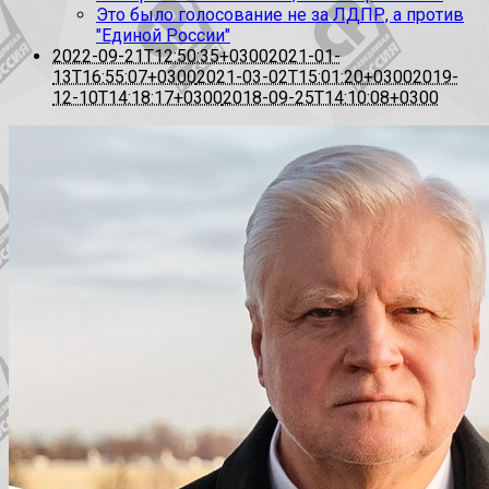
Это было голосование не за ЛДПР, а против
"Единой России"
2022-09-21T12:50:35+0300
2021-01-
13T16:55:07+0300
2021-03-02T15:01:20+0300
2019-
12-10T14:18:17+0300
2018-09-25T14:10:08+0300