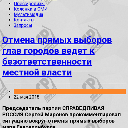
Пресс-релизы
Колонки в СМИ
Мультимедиа
Контакты
Запросы
Отмена прямых выборов
глав городов ведет к
безответственности
местной власти
Выборы
,
Заявления
22 мая 2018
Председатель партии СПРАВЕДЛИВАЯ
РОССИЯ Сергей Миронов прокомментировал
ситуацию вокруг отмены прямых выборов
мэра Екатеринбурга.