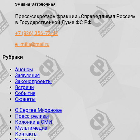
Эмилия Затолочная
Пресс-секретарь фракции «Справедливая Россия»
в Государственной Думе ФС РФ
+7 (926) 356-72-42
e_milia@mail.ru
Рубрики
Анонсы
Заявления
Законопроекты
Встречи
События
Сюжеты
О Сергее Миронове
Пресс-релизы
Колонки в СМИ
Мультимедиа
Контакты
Запросы