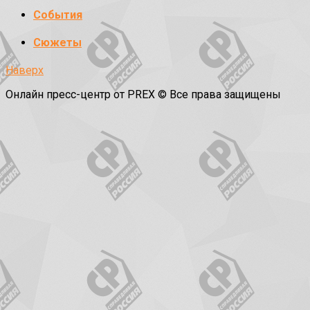
События
Сюжеты
Наверх
Онлайн пресс-центр от PREX © Все права защищены