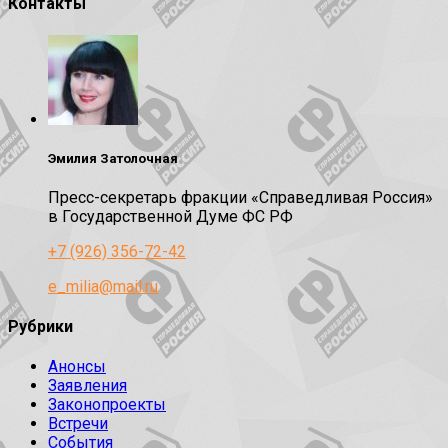
Контакты
Эмилия Затолочная
Пресс-секретарь фракции «Справедливая Россия»
в Государственной Думе ФС РФ
+7 (926) 356-72-42
e_milia@mail.ru
Рубрики
Анонсы
Заявления
Законопроекты
Встречи
События