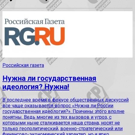
Российская газета
Нужна ли государственная
идеология? Нужна!
В последнее время в фокусе общественных дискуссий
все чаще оказывается вопрос «Нужна ли России
государственная идеология?». Причины этого вполне
понятны. Ведь многие из тех вызовов и угроз, с
которыми ныне сталкивается наша страна, носят не
только геополитический, военно-стратегический или
финансово-экономический характер, но и ярко