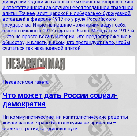
дискуссий. Одной из важных тем является вопрос о вине
и ответственности за случившееся тогдашней правящей
элиты. Точнее, элит: царской и либерально-буржуазной,
вставшей в феврале 1917-го у руля Российского
государства. Иные нынешние «элитарии» ведут себя,
словно никакого 1917 года и не было. Между тем 1917-й
– это не просто веха в Истории. Это предостережение и
обществу, и власти, и всем, кто претендует на то, чтобы
считаться так называемой элитой.
Независимая газета
Что может дать России социал-
демократия
Ни коммунистические, ни капиталистические рецепты
жизни нашей стране благополучия не принесли –
остается третий, срединный путь