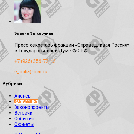
Эмилия Затолочная
Пресс-секретарь фракции «Справедливая Россия»
в Государственной Думе ФС РФ
+7 (926) 356-72-42
e_milia@mail.ru
Рубрики
Анонсы
Заявления
Законопроекты
Встречи
События
Сюжеты