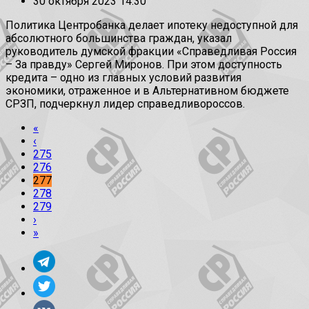
30 октября 2023 14:30
Политика Центробанка делает ипотеку недоступной для
абсолютного большинства граждан, указал
руководитель думской фракции «Справедливая Россия
– За правду» Сергей Миронов. При этом доступность
кредита – одно из главных условий развития
экономики, отраженное и в Альтернативном бюджете
СРЗП, подчеркнул лидер справедливороссов.
«
‹
275
276
277
278
279
›
»