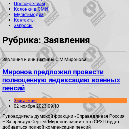
Пресс-релизы
Колонки в СМИ
Мультимедиа
Контакты
Запросы
Рубрика: Заявления
Зявления и инициативы С.М.Миронова
Миронов предложил провести
полноценную индексацию военных
пенсий
Заявления
02 ноября 2023 09:10
Руководитель думской фракции «Справедливая Россия
– За правду» Сергей Миронов заявил, что СРЗП будет
добиваться полной компенсации пенсий,