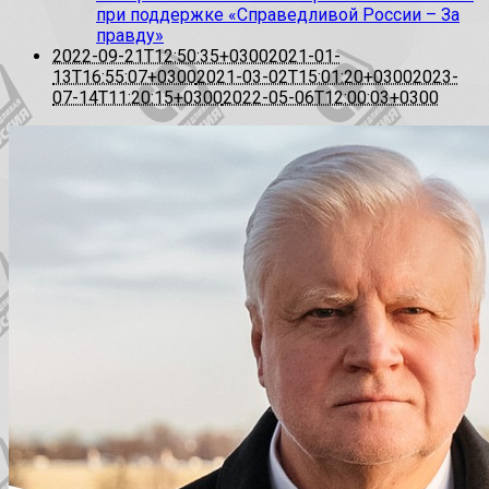
при поддержке «Справедливой России – За
правду»
2022-09-21T12:50:35+0300
2021-01-
13T16:55:07+0300
2021-03-02T15:01:20+0300
2023-
07-14T11:20:15+0300
2022-05-06T12:00:03+0300