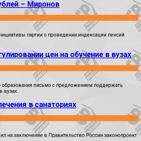
ублей – Миронов
инициативы партии о проведении индексации пенсий
лировании цен на обучение в вузах
го образования письмо с предложением поддержать
 вузах.
ечения в санаториях
ил на заключение в Правительство России законопроект