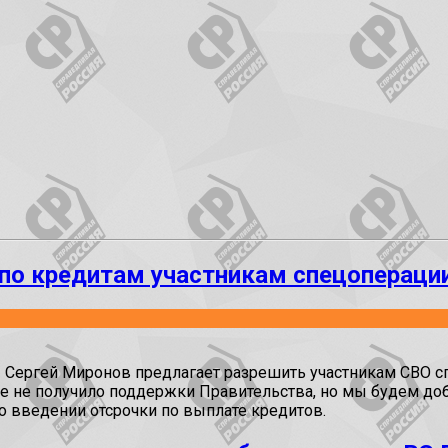
 по кредитам участникам спецопераци
» Сергей Миронов предлагает разрешить участникам СВО с
 не получило поддержки Правительства, но мы будем доби
 введении отсрочки по выплате кредитов.