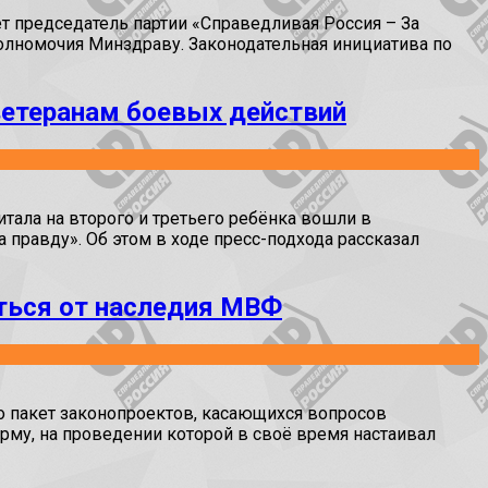
т председатель партии «Справедливая Россия – За
полномочия Минздраву. Законодательная инициатива по
ветеранам боевых действий
тала на второго и третьего ребёнка вошли в
правду». Об этом в ходе пресс-подхода рассказал
ться от наследия МВФ
о пакет законопроектов, касающихся вопросов
му, на проведении которой в своё время настаивал