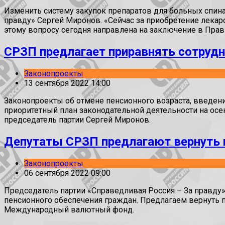
Изменить систему закупок препаратов для больных спин
правду» Сергей Миронов. «Сейчас за приобретение лекар
этому вопросу сегодня направлена на заключение в Пра
СРЗП предлагает приравнять сотруд
Законопроекты
13 сентября 2022 14:00
Законопроекты об отмене пенсионного возраста, введени
приоритетный план законодательной деятельности на осе
председатель партии Сергей Миронов.
Депутаты СРЗП предлагают вернуть 
Законопроекты
06 сентября 2022 09:00
Председатель партии «Справедливая Россия – За правду
пенсионного обеспечения граждан. Предлагаем вернуть 
Международный валютный фонд.