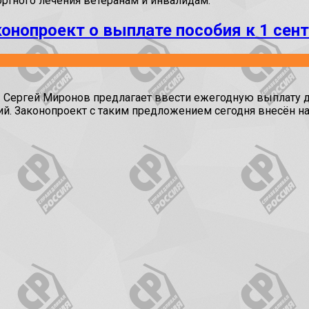
ртного лечения ветеранам и инвалидам.
онопроект о выплате пособия к 1 сен
 Сергей Миронов предлагает ввести ежегодную выплату для
й. Законопроект с таким предложением сегодня внесён н