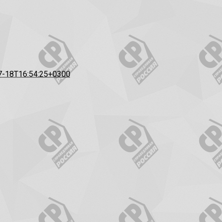
7-18T16:54:25+0300