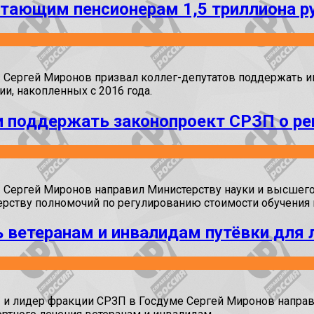
отающим пенсионерам 1,5 триллиона р
» Сергей Миронов призвал коллег-депутатов поддержать 
и, накопленных с 2016 года.
 поддержать законопроект СРЗП о регу
у» Сергей Миронов направил Министерству науки и высше
рству полномочий по регулированию стоимости обучения в
ветеранам и инвалидам путёвки для л
» и лидер фракции СРЗП в Госдуме Сергей Миронов направ