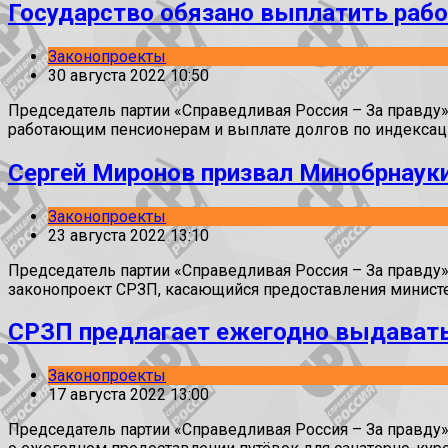
Государство обязано выплатить раб
Законопроекты
30 августа 2022 10:50
Председатель партии «Справедливая Россия – За правду
работающим пенсионерам и выплате долгов по индексаци
Сергей Миронов призвал Минобрнауки
Законопроекты
23 августа 2022 13:10
Председатель партии «Справедливая Россия – За правд
законопроект СРЗП, касающийся предоставления министе
СРЗП предлагает ежегодно выдавать 
Законопроекты
17 августа 2022 13:00
Председатель партии «Справедливая Россия – За правду