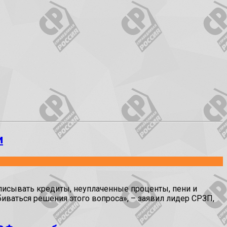
и
писывать кредиты, неуплаченные проценты, пени и
ваться решения этого вопроса», – заявил лидер СРЗП,