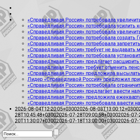
«Справедливая Россия» потребовала увеличит
«Справедливая Россия» потребовала усилить 
«Справедливая Россия» потребовала увеличить
«Справедливая Россия» потребовала создать Г
«Справедливая Россия» потребовала запретить
«Справедливая Россия» требует не выдавать м
«Справедливая Россия» потребовала установ
«Справедливая Россия» предлагает расширит
«Справедливая Россия» требует отменить пен
«Справедливая Россия» предложила высылать
Лидер «Справедливой России» предложил прир
«Справедливая Россия» потребовала ограничи
«Справедливая Россия» предлагает ввести на
«Справедливая Россия» предложила ежекварт
«Справедливая Россия» потребовала ввести н
2026-08-04T12:20:05+0300
2026-08-03T13:00:12+0300
28T10:45:48+0300
2026-07-28T09:00:58+0300
2026-07-
20T11:30:07+0300
2026-07-18T13:00:00+0300
2026-07-