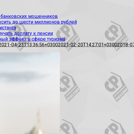
от банковских мошенников
высить до шести миллионов рублей
истанта
чать доплату к пенсии
ный эффект в сфере туризма
2021-04-23T13:36:56+0300
2021-02-20T14:27:01+0300
2018-0