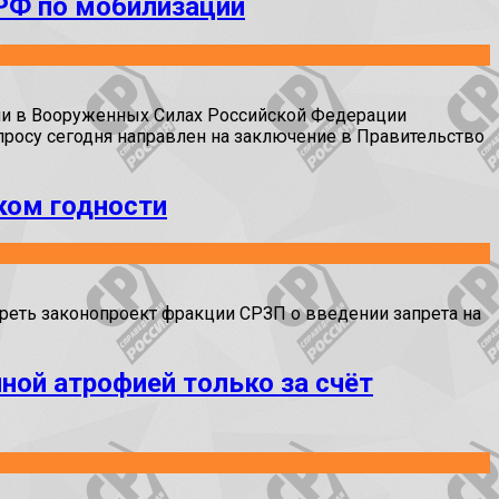
РФ по мобилизации
ии в Вооруженных Силах Российской Федерации
просу сегодня направлен на заключение в Правительство
ком годности
реть законопроект фракции СРЗП о введении запрета на
ной атрофией только за счёт