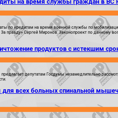
едиты на время службы граждан в ВС 
аты по кредитам на время военной службы по мобилизац
 За правду» Сергей Миронов. Законопроект по данному во
ничтожение продуктов с истекшим сро
» предлагает депутатам Госдумы незамедлительно рассмот
ти.
 для всех больных спинальной мышеч