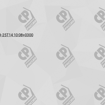
9-25T14:10:08+0300