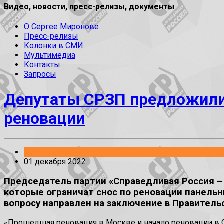
Видео, новости, пресс-релизы, документы
О Сергее Миронове
Пресс-релизы
Колонки в СМИ
Мультимедиа
Контакты
Запросы
Депутаты СРЗП предложили 
реновации
Законопроекты
01 декабря 2022
Председатель партии «Справедливая Россия – 
которые ограничат снос по реновации панель
вопросу направлен на заключение в Правитель
«Прошедшая реновация в Москве и начало реновации в 