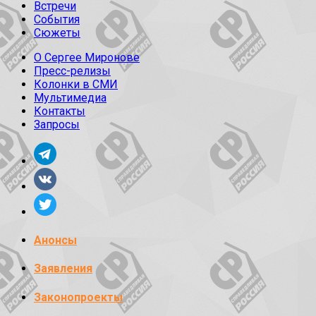
Встречи
События
Сюжеты
О Сергее Миронове
Пресс-релизы
Колонки в СМИ
Мультимедиа
Контакты
Запросы
Анонсы
Заявления
Законопроекты