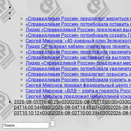
«Справедливая Россия» предлагает вернуться к
«Справедливая Россия» потребовала оставить
Лидер «Справедливой России» предложил выда
«Справедливая Россия» потребовала создать Г
Сергей Миронов: «40-дневный план Зеленского
Лидер СР призвал кабмин оперативно принять
«Справедливая Россия» предложила увеличить
«Справедливая Россия» настаивает на выплате 
Лидер «Справедливой России» предложил меры
«Справедливая Россия» потребовала увеличит
«Справедливая Россия» предлагает повысить 
«Справедливая Россия» потребовала усилить 
Сергей Миронов призвал федеральный центр п
Сергей Миронов: «ВДВ – элита и гордость Росс
Сергей Миронов предложил Набиуллиной уско
2026-08-05T16:40:25+0300
2026-08-05T15:00:00+0300
04T16:00:54+0300
2026-08-04T14:45:07+0300
2026-08-
03T10:10:12+0300
2026-08-02T10:00:39+0300
2026-08-