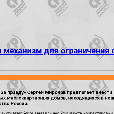
механизм для ограничения 
За правду» Сергей Миронов предлагает внести
ных многоквартирных домов, находящихся в неа
ство России.
Санкт-Петербурге выявили необходимость корректировки 