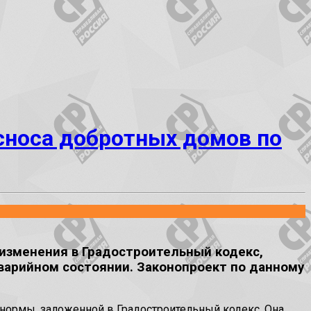
сноса добротных домов по
 изменения в Градостроительный кодекс,
варийном состоянии. Законопроект по данному
нормы, заложенной в Градостроительный кодекс. Она