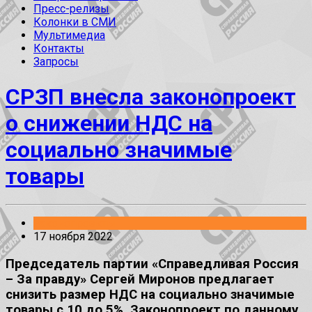
Пресс-релизы
Колонки в СМИ
Мультимедиа
Контакты
Запросы
СРЗП внесла законопроект
о снижении НДС на
социально значимые
товары
Законопроекты
17 ноября 2022
Председатель партии «Справедливая Россия
– За правду» Сергей Миронов предлагает
снизить размер НДС на социально значимые
товары с 10 до 5%. Законопроект по данному