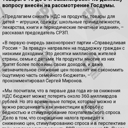
вопросу внесён на рассмотрение Госдумы.
«Предлагаем снизить НДС на продукты, товары для
детей – игрушки, одежду, школьные принадлежности,
лекарства, книги и периодические печатные издания», –
рассказал председатель СРЗП.
«В первую очередь законопроект партии «Справедливая
Россия – За правду» направлен на поддержку граждан с
низкими доходами. Это десятки миллионов жителей
страны, семьи с детьми. На продукты многие из них
тратят более половины своих доходов, и даже
незначительное снижение цен позволит им сэкономить
ощутимую часть семейного бюджета», –
прокомментировал Сергей Миронов.
«Мы посчитали, что в первые два года из-за снижения
НДС бюджет может потерять около 360 миллиардов
рублей. Но это временные потери, которые можно и
нужно расценивать как инвестиции в борьбу с
бедностью и стимулирование покупательского спроса.
Дело в том, что сокращение налога приведёт к
снижению цен, стимулированию спроса и в перспективе