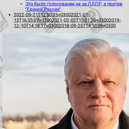
Это было голосование не за ЛДПР, а против
"Единой России"
2022-09-21T12:50:35+0300
2021-01-
13T16:55:07+0300
2021-03-02T15:01:20+0300
2019-
12-10T14:18:17+0300
2018-09-25T14:10:08+0300