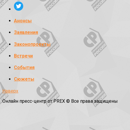
Анонсы
Заявления
Законопроекты
Встречи
События
Сюжеты
Наверх
Онлайн пресс-центр от PREX © Все права защищены