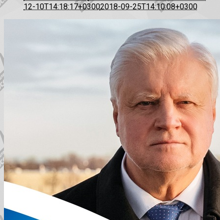
12-10T14:18:17+0300
2018-09-25T14:10:08+0300