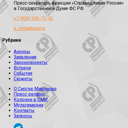
Пресс-секретарь фракции «Справедливая Россия»
в Государственной Думе ФС РФ
+7 (926) 356-72-42
e_milia@mail.ru
Рубрики
Анонсы
Заявления
Законопроекты
Встречи
События
Сюжеты
О Сергее Миронове
Пресс-релизы
Колонки в СМИ
Мультимедиа
Контакты
Запросы