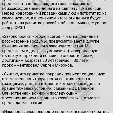
предлагает в конце каждого года направлять
неизрасходованные деньги на выплату 13-й пенсии.
Перед новогодними праздниками люди потратят их на
самое нужное, и в конечном итоге эти деньги будут
работать на развитие российской экономики», – уверен
лидер СРЗП.
«Законопроект, который сегодня мы направили на
рассмотрение Госдумы, предусматривает и другие
изменения пенсионного законодательства. Мы
предлагаем в два раза увеличить фиксированную
выплату к страховой пенсии по старости лицам,
достигшим возраста 70 лет (сейчас – 80 лет)», –
прокомментировал Сергей Миронов.
«Считаю, что принятие поправок повысит социальную
ответственность государства по отношению к
гражданам, детство и юность которых проходило в
крайне тяжелых условиях, связанных с Великой
Отечественной войной и последующим
восстановлением народного хозяйства», – отметил
председатель партии.
«Наконец, в законопроекте предлагается засчитывать в