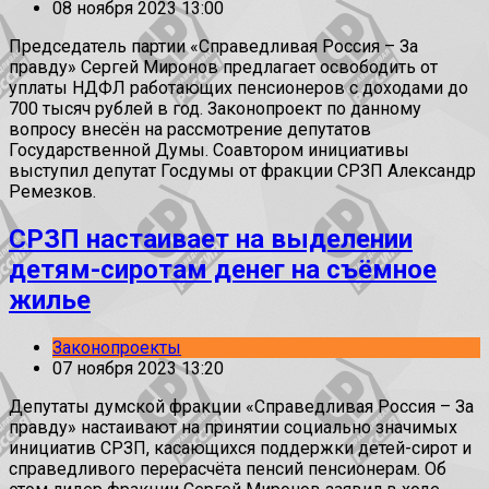
08 ноября 2023 13:00
Председатель партии «Справедливая Россия – За
правду» Сергей Миронов предлагает освободить от
уплаты НДФЛ работающих пенсионеров с доходами до
700 тысяч рублей в год. Законопроект по данному
вопросу внесён на рассмотрение депутатов
Государственной Думы. Соавтором инициативы
выступил депутат Госдумы от фракции СРЗП Александр
Ремезков.
СРЗП настаивает на выделении
детям-сиротам денег на съёмное
жилье
Законопроекты
07 ноября 2023 13:20
Депутаты думской фракции «Справедливая Россия – За
правду» настаивают на принятии социально значимых
инициатив СРЗП, касающихся поддержки детей-сирот и
справедливого перерасчёта пенсий пенсионерам. Об