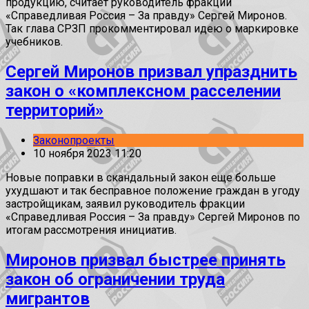
продукцию, считает руководитель фракции
«Справедливая Россия – За правду» Сергей Миронов.
Так глава СРЗП прокомментировал идею о маркировке
учебников.
Сергей Миронов призвал упразднить
закон о «комплексном расселении
территорий»
Законопроекты
10 ноября 2023 11:20
Новые поправки в скандальный закон еще больше
ухудшают и так бесправное положение граждан в угоду
застройщикам, заявил руководитель фракции
«Справедливая Россия – За правду» Сергей Миронов по
итогам рассмотрения инициатив.
Миронов призвал быстрее принять
закон об ограничении труда
мигрантов