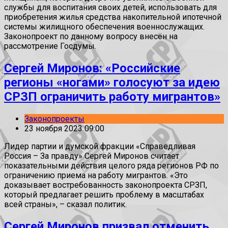
службы для воспитания своих детей, использовать для
приобретения жилья средства накопительной ипотечной
системы жилищного обеспечения военнослужащих.
Законопроект по данному вопросу внесён на
рассмотрение Госдумы.
Сергей Миронов: «Российские
регионы «ногами» голосуют за идею
СРЗП ограничить работу мигрантов»
Законопроекты
23 ноября 2023 09:00
Лидер партии и думской фракции «Справедливая
Россия – За правду» Сергей Миронов считает
показательными действия целого ряда регионов РФ по
ограничению приема на работу мигрантов. «Это
доказывает востребованность законопроекта СРЗП,
который предлагает решить проблему в масштабах
всей страны», – сказал политик.
Сергей Миронов призвал отменить