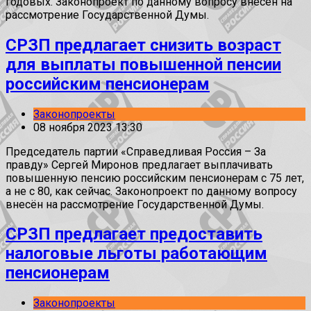
годовых. Законопроект по данному вопросу внесён на
рассмотрение Государственной Думы.
СРЗП предлагает снизить возраст
для выплаты повышенной пенсии
российским пенсионерам
Законопроекты
08 ноября 2023 13:30
Председатель партии «Справедливая Россия – За
правду» Сергей Миронов предлагает выплачивать
повышенную пенсию российским пенсионерам с 75 лет,
а не с 80, как сейчас. Законопроект по данному вопросу
внесён на рассмотрение Государственной Думы.
СРЗП предлагает предоставить
налоговые льготы работающим
пенсионерам
Законопроекты