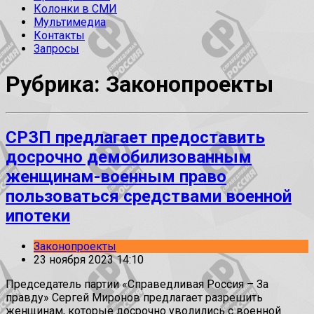
Колонки в СМИ
Мультимедиа
Контакты
Запросы
Рубрика: Законопроекты
СРЗП предлагает предоставить
досрочно демобилизованным
женщинам-военным право
пользоваться средствами военной
ипотеки
Законопроекты
23 ноября 2023 14:10
Председатель партии «Справедливая Россия – За
правду» Сергей Миронов предлагает разрешить
женщинам, которые досрочно уволились с военной