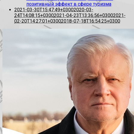
позитивный эффект в сфере туризма
2021-03-30T15:47:49+0300
2020-03-
24T14:08:15+0300
2021-04-23T13:36:56+0300
2021-
02-20T14:27:01+0300
2018-07-18T16:54:25+0300