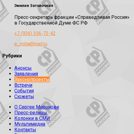
Эмилия Затолочная
Пресс-секретарь фракции «Справедливая Россия»
в Государственной Думе ФС РФ
+7 (926) 356-72-42
e_milia@mail.ru
Рубрики
Анонсы
Заявления
Законопроекты
Встречи
События
Сюжеты
О Сергее Миронове
Пресс-релизы
Колонки в СМИ
Мультимедиа
Контакты