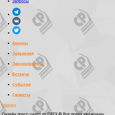
Запросы
Анонсы
Заявления
Законопроекты
Встречи
События
Сюжеты
Наверх
Онлайн пресс-центр от PREX © Все права защищены