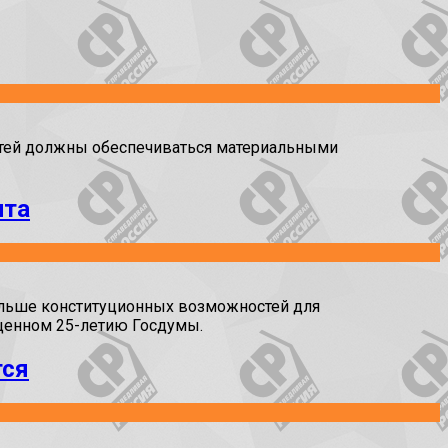
тей должны обеспечиваться материальными
нта
льше конституционных возможностей для
ященном 25-летию Госдумы.
тся