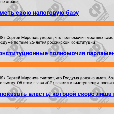
не страны.
еть свою налоговую базу
 Сергей Миронов уверен, что полномочия местных влас
осдуме по теме 25-летия российской Конституции.
конституционные полномочия парламе
 Сергей Миронов считает, что Госдума должна иметь бо
ельству. Об этом глава «СР» заявил в выступлении, посв
показать власть, которой скоро лиша