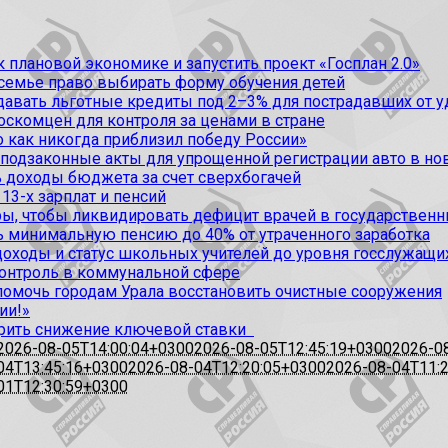
 плановой экономике и запустить проект «Госплан 2.0»
 семье право выбирать форму обучения детей
вать льготные кредиты под 2–3% для пострадавших от уда
оскомцен для контроля за ценами в стране
 как никогда приблизил победу России»
 подзаконные акты для упрощенной регистрации авто в но
 доходы бюджета за счет сверхбогачей
13-х зарплат и пенсий
, чтобы ликвидировать дефицит врачей в государственн
ь минимальную пенсию до 40% от утраченного заработка
доходы и статус школьных учителей до уровня госслужащи
контроль в коммунальной сфере
омочь городам Урала восстановить очистные сооружения
ии!»
рить снижение ключевой ставки
2026-08-05T14:00:04+0300
2026-08-05T12:45:19+0300
2026-0
04T13:45:16+0300
2026-08-04T12:20:05+0300
2026-08-04T11:
01T12:30:59+0300