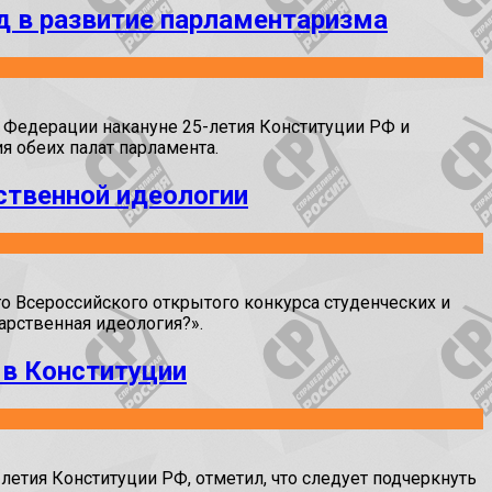
д в развитие парламентаризма
Федерации накануне 25-летия Конституции РФ и
 обеих палат парламента.
рственной идеологии
 Всероссийского открытого конкурса студенческих и
арственная идеология?».
 в Конституции
тия Конституции РФ, отметил, что следует подчеркнуть