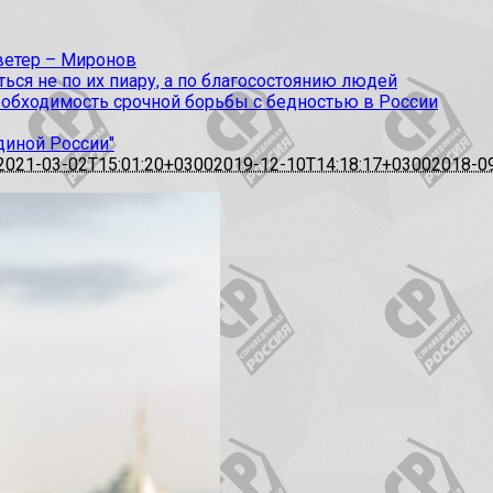
 ветер – Миронов
ся не по их пиару, а по благосостоянию людей
еобходимость срочной борьбы с бедностью в России
диной России"
2021-03-02T15:01:20+0300
2019-12-10T14:18:17+0300
2018-0