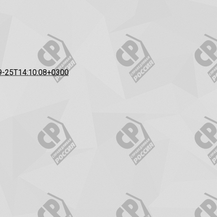
9-25T14:10:08+0300