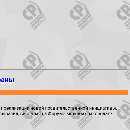
раны
 реализации новой правительственной инициативы,
выразил, выступая на Форуме молодых законодате…