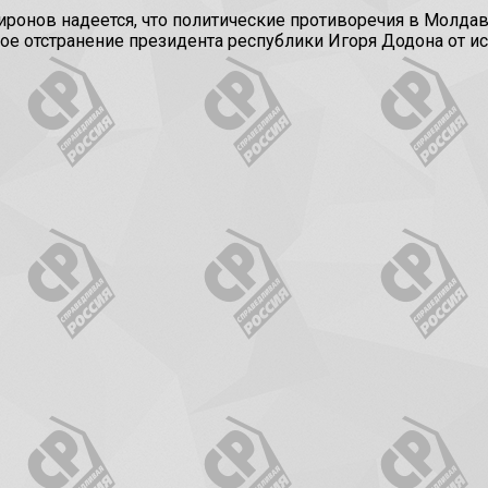
нов надеется, что политические противоречия в Молдави
ое отстранение президента республики Игоря Додона от ис