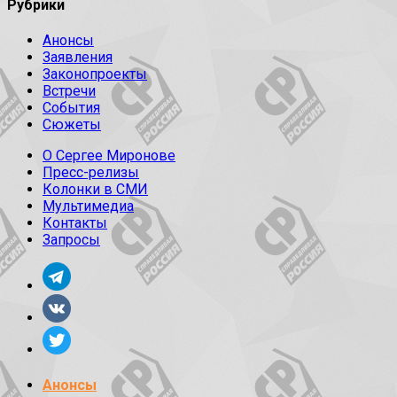
Рубрики
Анонсы
Заявления
Законопроекты
Встречи
События
Сюжеты
О Сергее Миронове
Пресс-релизы
Колонки в СМИ
Мультимедиа
Контакты
Запросы
Анонсы