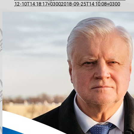
12-10T14:18:17+0300
2018-09-25T14:10:08+0300