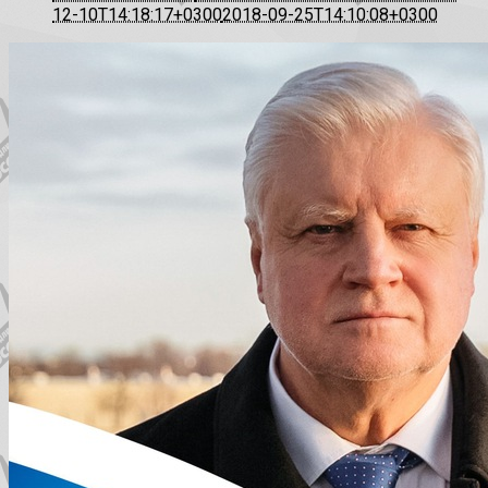
12-10T14:18:17+0300
2018-09-25T14:10:08+0300