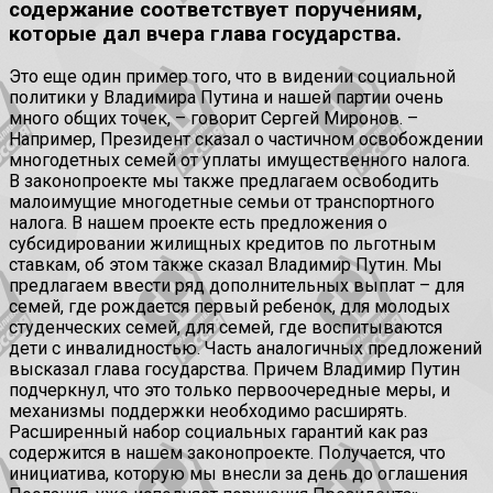
содержание соответствует поручениям,
которые дал вчера глава государства.
Это еще один пример того, что в видении социальной
политики у Владимира Путина и нашей партии очень
много общих точек, – говорит Сергей Миронов. –
Например, Президент сказал о частичном освобождении
многодетных семей от уплаты имущественного налога.
В законопроекте мы также предлагаем освободить
малоимущие многодетные семьи от транспортного
налога. В нашем проекте есть предложения о
субсидировании жилищных кредитов по льготным
ставкам, об этом также сказал Владимир Путин. Мы
предлагаем ввести ряд дополнительных выплат – для
семей, где рождается первый ребенок, для молодых
студенческих семей, для семей, где воспитываются
дети с инвалидностью. Часть аналогичных предложений
высказал глава государства. Причем Владимир Путин
подчеркнул, что это только первоочередные меры, и
механизмы поддержки необходимо расширять.
Расширенный набор социальных гарантий как раз
содержится в нашем законопроекте. Получается, что
инициатива, которую мы внесли за день до оглашения