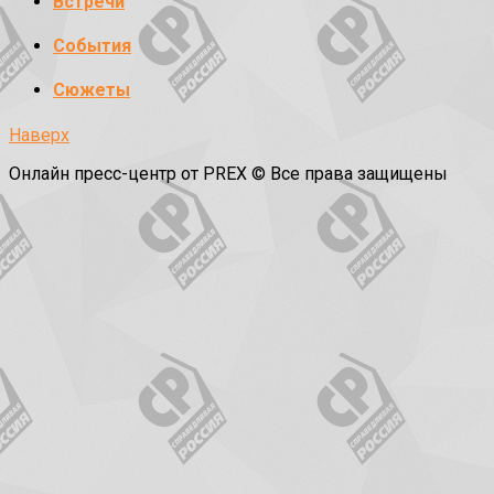
Встречи
События
Сюжеты
Наверх
Онлайн пресс-центр от PREX © Все права защищены