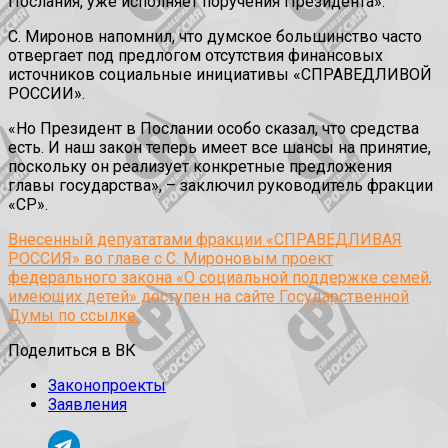
Послания, уже исполняет поручения Президента».
С. Миронов напомнил, что думское большинство часто
отвергает под предлогом отсутствия финансовых
источников социальные инициативы «СПРАВЕДЛИВОЙ
РОССИИ».
«Но Президент в Послании особо сказал, что средства
есть. И наш закон теперь имеет все шансы на принятие,
поскольку он реализует конкретные предложения
главы государства», – заключил руководитель фракции
«СР».
Внесенный депуататами фракции «СПРАВЕДЛИВАЯ
РОССИЯ» во главе с С. Мироновым проект
федерального закона «О социальной поддержке семей,
имеющих детей» доступен на сайте Государственной
Думы по ссылке.
Поделиться в ВК
Законопроекты
Заявления