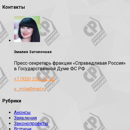
Контакты
Эмилия Затолочная
Пресс-секретарь фракции «Справедливая Россия»
в Государственной Думе ФС РФ
+7 (926) 356-72-42
e_milia@mail.ru
Рубрики
Анонсы
Заявления
Законопроекты
Встречи