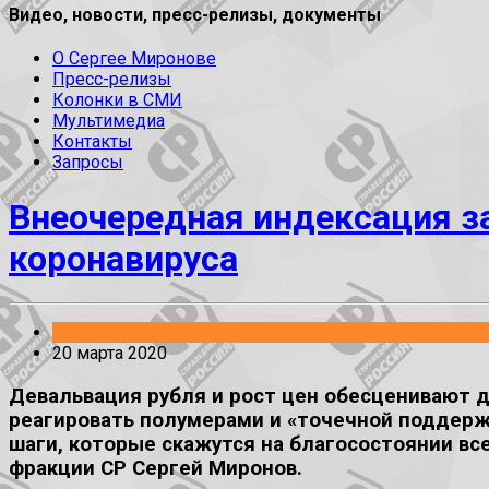
Видео, новости, пресс-релизы, документы
О Сергее Миронове
Пресс-релизы
Колонки в СМИ
Мультимедиа
Контакты
Запросы
Внеочередная индексация з
коронавируса
Заявления
20 марта 2020
Девальвация рубля и рост цен обесценивают до
реагировать полумерами и «точечной поддерж
шаги, которые скажутся на благосостоянии вс
фракции СР Сергей Миронов.