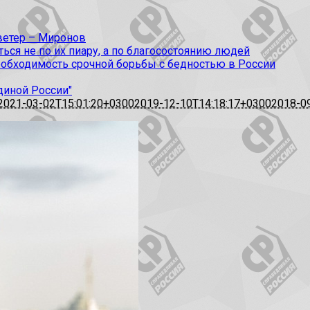
 ветер – Миронов
ся не по их пиару, а по благосостоянию людей
еобходимость срочной борьбы с бедностью в России
диной России"
2021-03-02T15:01:20+0300
2019-12-10T14:18:17+0300
2018-0