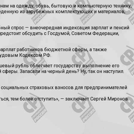
нам на одежду, обувь, бытовую и компьютерную технику,
веденную из зарубежных комплектующих и материалов,
ный спрос — внеочередная индексация зарплат и пенсий
редстоит обсудить с Госдумой, Советом Федерации,
 зарплат работников бюджетной сферы, а также
Трудовым Кодексом РФ.
ешевый рубль облегчает государству выполнение его
сферы. Запасали на черный день? Ну, так он наступил.
я социальных страховых взносов для предпринимателей
ься, тем более отступить», — заключает Сергей Миронов.