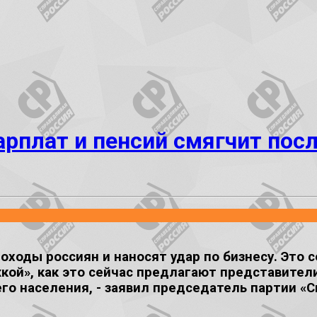
арплат и пенсий смягчит пос
ходы россиян и наносят удар по бизнесу. Это 
кой», как это сейчас предлагают представите
его населения, - заявил председатель партии «