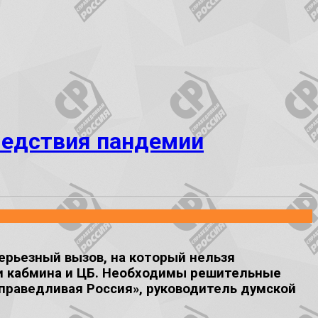
ледствия пандемии
серьезный вызов, на который нельзя
ли кабмина и ЦБ. Необходимы решительные
Справедливая Россия», руководитель думской