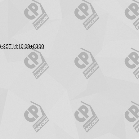
9-25T14:10:08+0300