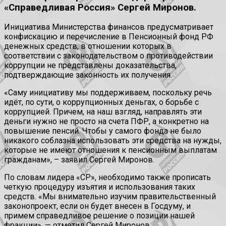
«Справедливая Россия» Сергей Миронов.
Инициатива Министерства финансов предусматривает
конфискацию и перечисление в Пенсионный фонд РФ
денежных средств, в отношении которых в
соответствии с законодательством о противодействии
коррупции не представлены доказательства,
подтверждающие законность их получения.
«Саму инициативу мы поддерживаем, поскольку речь
идёт, по сути, о коррупционных деньгах, о борьбе с
коррупцией. Причем, на наш взгляд, направлять эти
деньги нужно не просто на счета ПФР, а конкретно на
повышение пенсий. Чтобы у самого фонда не было
никакого соблазна использовать эти средства на нужды,
которые не имеют отношения к пенсионным выплатам
гражданам»,
–
заявил Сергей Миронов.
По словам лидера «СР», необходимо также прописать
четкую процедуру изъятия и использования таких
средств. «Мы внимательно изучим правительственный
законопроект, если он будет внесен в Госдуму, и
примем справедливое решение о позиции нашей
фракции», — отметил Сергей Миронов.