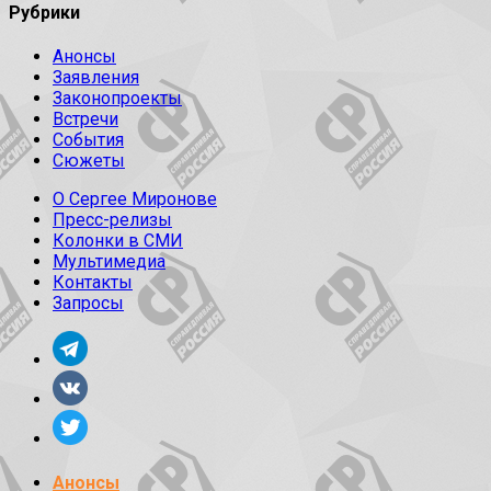
Рубрики
Анонсы
Заявления
Законопроекты
Встречи
События
Сюжеты
О Сергее Миронове
Пресс-релизы
Колонки в СМИ
Мультимедиа
Контакты
Запросы
Анонсы