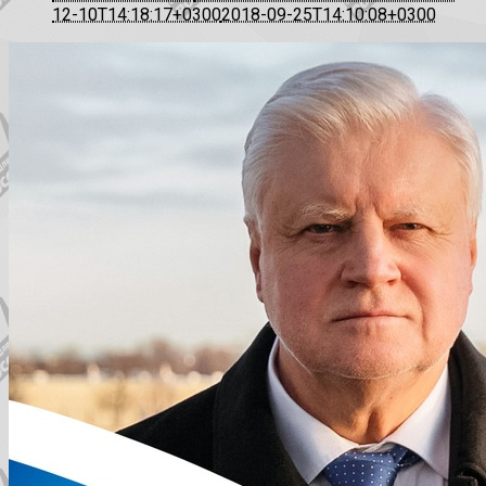
12-10T14:18:17+0300
2018-09-25T14:10:08+0300