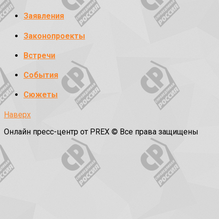
Заявления
Законопроекты
Встречи
События
Сюжеты
Наверх
Онлайн пресс-центр от PREX © Все права защищены