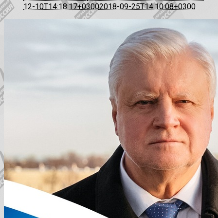
12-10T14:18:17+0300
2018-09-25T14:10:08+0300