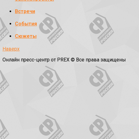
Встречи
События
Сюжеты
Наверх
Онлайн пресс-центр от PREX © Все права защищены