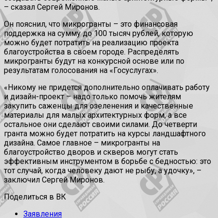
– сказал Сергей Миронов.
Он пояснил, что микрогранты – это финансовая
поддержка на сумму до 100 тысяч рублей, которую
можно будет потратить на реализацию проекта
благоустройства в своем городе. Распределять
микрогранты будут на конкурсной основе или по
результатам голосования на «Госуслугах».
«Никому не придется дополнительно оплачивать работу
и дизайн-проект – надо только помочь жителям
закупить саженцы для озеленения и качественные
материалы для малых архитектурных форм, а все
остальное они сделают своими силами. До четверти
гранта можно будет потратить на курсы ландшафтного
дизайна. Самое главное – микрогранты на
благоустройство дворов и скверов могут стать
эффективным инструментом в борьбе с бедностью: это
тот случай, когда человеку дают не рыбу, а удочку», –
заключил Сергей Миронов.
Поделиться в ВК
Заявления