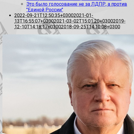
Это было голосование не за ЛДПР, а против
"Единой России"
2022-09-21T12:50:35+0300
2021-01-
13T16:55:07+0300
2021-03-02T15:01:20+0300
2019-
12-10T14:18:17+0300
2018-09-25T14:10:08+0300