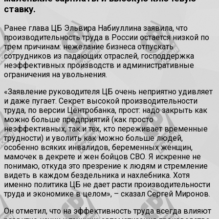
ставку.
Ранее глава ЦБ Эльвира Набиуллина заявила, что
производительность труда в России остается низкой по
трем причинам: нежелание бизнеса отпускать
сотрудников из падающих отраслей, господдержка
неэффективных производств и административные
ограничения на увольнения.
«Заявление руководителя ЦБ очень неприятно удивляет
и даже пугает. Секрет высокой производительности
труда, по версии Центробанка, прост: надо закрыть как
можно больше предприятий (как просто
неэффективных, так и тех, кто переживает временные
трудности) и уволить как можно больше людей,
особенно всяких инвалидов, беременных женщин,
мамочек в декрете и жен бойцов СВО. Я искренне не
понимаю, откуда это презрение к людям и стремление
видеть в каждом бездельника и нахлебника. Хотя
именно политика ЦБ не дает расти производительности
труда и экономике в целом», – сказал Сергей Миронов.
Он отметил, что на эффективность труда всегда влияют