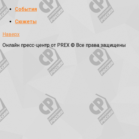
События
Сюжеты
Наверх
Онлайн пресс-центр от PREX © Все права защищены