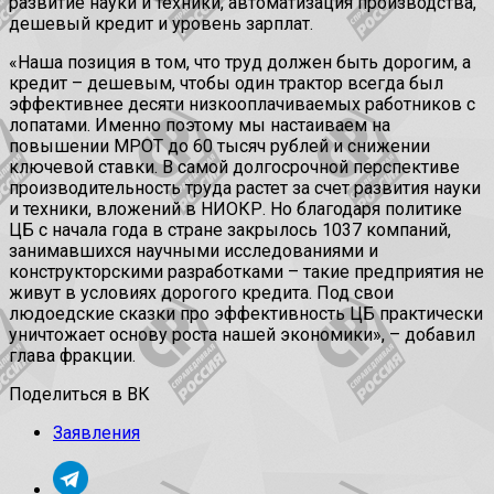
развитие науки и техники, автоматизация производства,
дешевый кредит и уровень зарплат.
«Наша позиция в том, что труд должен быть дорогим, а
кредит – дешевым, чтобы один трактор всегда был
эффективнее десяти низкооплачиваемых работников с
лопатами. Именно поэтому мы настаиваем на
повышении МРОТ до 60 тысяч рублей и снижении
ключевой ставки. В самой долгосрочной перспективе
производительность труда растет за счет развития науки
и техники, вложений в НИОКР. Но благодаря политике
ЦБ с начала года в стране закрылось 1037 компаний,
занимавшихся научными исследованиями и
конструкторскими разработками – такие предприятия не
живут в условиях дорогого кредита. Под свои
людоедские сказки про эффективность ЦБ практически
уничтожает основу роста нашей экономики», – добавил
глава фракции.
Поделиться в ВК
Заявления