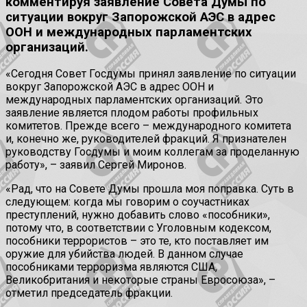
комментируя заявление Совета Думы по
ситуации вокруг Запорожской АЭС в адрес
ООН и международных парламентских
организаций.
«Сегодня Совет Госдумы принял заявление по ситуации
вокруг Запорожской АЭС в адрес ООН и
международных парламентских организаций. Это
заявление является плодом работы профильных
комитетов. Прежде всего – международного комитета
и, конечно же, руководителей фракций. Я признателен
руководству Госдумы и моим коллегам за проделанную
работу», – заявил Сергей Миронов.
«Рад, что на Совете Думы прошла моя поправка. Суть в
следующем: когда мы говорим о соучастниках
преступлений, нужно добавить слово «пособники»,
потому что, в соответствии с Уголовным кодексом,
пособники террористов – это те, кто поставляет им
оружие для убийства людей. В данном случае
пособниками терроризма являются США,
Великобритания и некоторые страны Евросоюза», –
отметил председатель фракции.