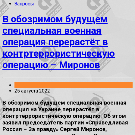
Запросы
В обозримом будущем
специальная военная
операция перерастёт в
контртеррористическую
операцию – Миронов
Заявления
25 августа 2022
В обозримом будущем специальная военная
операция на Украине перерастёт в
контртеррористическую операцию. Об этом
заявил председатель партии «Справедливая
Россия – За правду» Сергей Миронов,