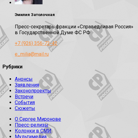
Эмилия Затолочная
Пресс-секретарь фракции «Справедливая Россия»
в Государственной Думе ФС РФ
+7 (926) 356-72-42
e_milia@mail.ru
Рубрики
Анонсы
Заявления
Законопроекты
Встречи
События
Сюжеты
О Сергее Миронове
Пресс-релизы
Колонки в СМИ
Мультимедиа