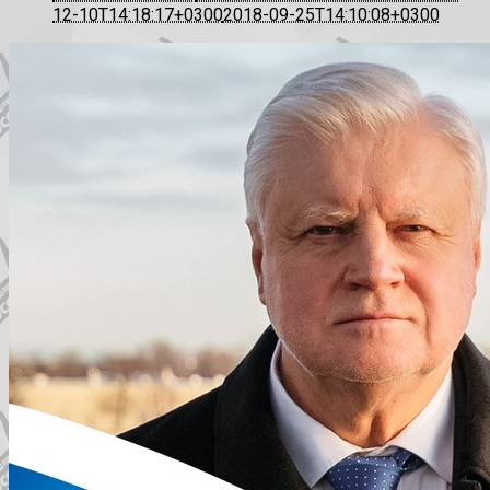
12-10T14:18:17+0300
2018-09-25T14:10:08+0300