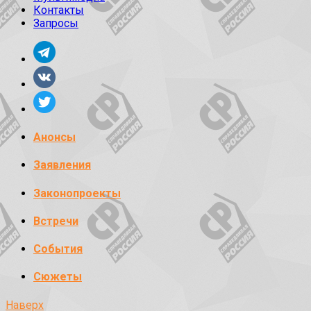
Контакты
Запросы
Анонсы
Заявления
Законопроекты
Встречи
События
Сюжеты
Наверх