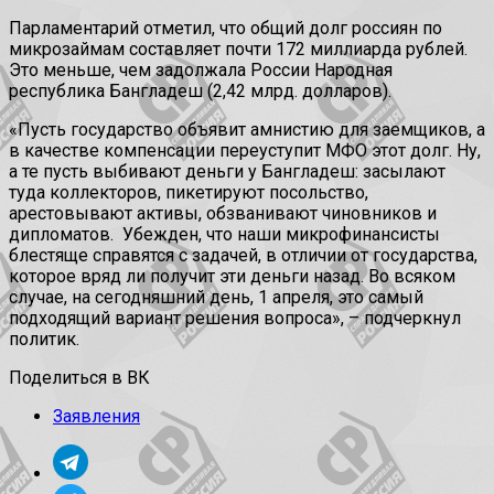
Парламентарий отметил, что общий долг россиян по
микрозаймам составляет почти 172 миллиарда рублей.
Это меньше, чем задолжала России Народная
республика Бангладеш (2,42 млрд. долларов).
«Пусть государство объявит амнистию для заемщиков, а
в качестве компенсации переуступит МФО этот долг. Ну,
а те пусть выбивают деньги у Бангладеш: засылают
туда коллекторов, пикетируют посольство,
арестовывают активы, обзванивают чиновников и
дипломатов. Убежден, что наши микрофинансисты
блестяще справятся с задачей, в отличии от государства,
которое вряд ли получит эти деньги назад. Во всяком
случае, на сегодняшний день, 1 апреля, это самый
подходящий вариант решения вопроса», – подчеркнул
политик.
Поделиться в ВК
Заявления