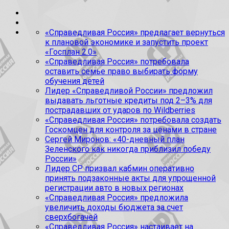
«Справедливая Россия» предлагает вернуться
к плановой экономике и запустить проект
«Госплан 2.0»
«Справедливая Россия» потребовала
оставить семье право выбирать форму
обучения детей
Лидер «Справедливой России» предложил
выдавать льготные кредиты под 2–3% для
пострадавших от ударов по Wildberries
«Справедливая Россия» потребовала создать
Госкомцен для контроля за ценами в стране
Сергей Миронов: «40-дневный план
Зеленского как никогда приблизил победу
России»
Лидер СР призвал кабмин оперативно
принять подзаконные акты для упрощенной
регистрации авто в новых регионах
«Справедливая Россия» предложила
увеличить доходы бюджета за счет
сверхбогачей
«Справедливая Россия» настаивает на