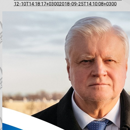
12-10T14:18:17+0300
2018-09-25T14:10:08+0300