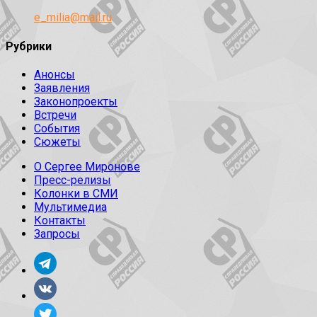
e_milia@mail.ru
Рубрики
Анонсы
Заявления
Законопроекты
Встречи
События
Сюжеты
О Сергее Миронове
Пресс-релизы
Колонки в СМИ
Мультимедиа
Контакты
Запросы