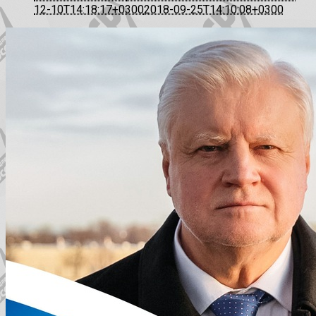
12-10T14:18:17+0300
2018-09-25T14:10:08+0300