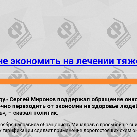
не экономить на лечении тя
вду» Сергей Миронов поддержал обращение онк
чно переходить от экономии на здоровье людей
, – сказал политик.
ноября направила обращение в Минздрав с просьбой не с
ок тарификации сделает применение дорогостоящих схем 