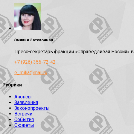
Эмилия Затолочная
Пресс-секретарь фракции «Справедливая Россия» 
+7 (926) 356-72-42
e_milia@mail.ru
Рубрики
Анонсы
Заявления
Законопроекты
Встречи
События
Сюжеты