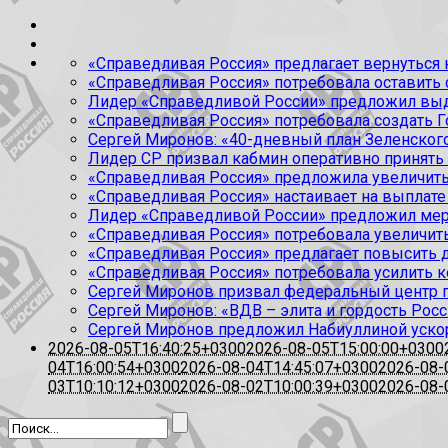
«Справедливая Россия» предлагает вернуться к
«Справедливая Россия» потребовала оставить
Лидер «Справедливой России» предложил выда
«Справедливая Россия» потребовала создать Г
Сергей Миронов: «40-дневный план Зеленского
Лидер СР призвал кабмин оперативно принять
«Справедливая Россия» предложила увеличить
«Справедливая Россия» настаивает на выплате 
Лидер «Справедливой России» предложил меры
«Справедливая Россия» потребовала увеличит
«Справедливая Россия» предлагает повысить 
«Справедливая Россия» потребовала усилить 
Сергей Миронов призвал федеральный центр п
Сергей Миронов: «ВДВ – элита и гордость Росс
Сергей Миронов предложил Набиуллиной уско
2026-08-05T16:40:25+0300
2026-08-05T15:00:00+0300
04T16:00:54+0300
2026-08-04T14:45:07+0300
2026-08-
03T10:10:12+0300
2026-08-02T10:00:39+0300
2026-08-