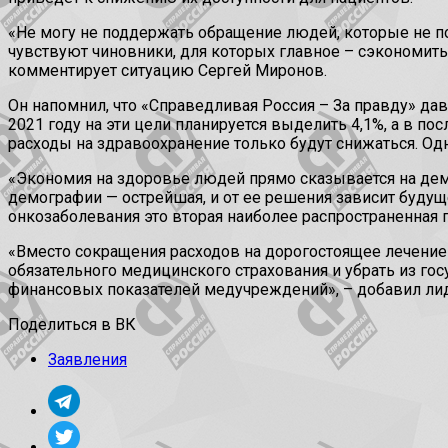
«Не могу не поддержать обращение людей, которые не п
чувствуют чиновники, для которых главное – сэкономить н
комментирует ситуацию Сергей Миронов.
Он напомнил, что «Справедливая Россия – За правду» да
2021 году на эти цели планируется выделить 4,1%, а в п
расходы на здравоохранение только будут снижаться. О
«Экономия на здоровье людей прямо сказывается на демог
демографии — острейшая, и от ее решения зависит будуще
онкозаболевания это вторая наиболее распространенная п
«Вместо сокращения расходов на дорогостоящее лечение
обязательного медицинского страхования и убрать из г
финансовых показателей медучреждений», – добавил лид
Поделиться в ВК
Заявления