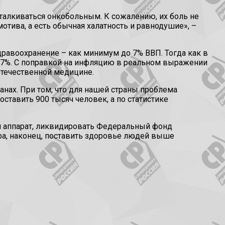
талкиваться онкобольным. К сожалению, их боль не
отива, а есть обычная халатность и равнодушие», –
дравоохранение – как минимум до 7% ВВП. Тогда как в
 3,7%. С поправкой на инфляцию в реальном выражении
отечественной медицине.
анах. При том, что для нашей страны проблема
ставить 900 тысяч человек, а по статистике
й аппарат, ликвидировать Федеральный фонд
ра, наконец, поставить здоровье людей выше