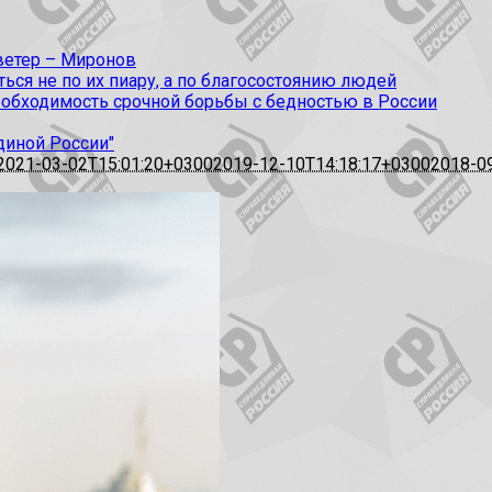
 ветер – Миронов
ся не по их пиару, а по благосостоянию людей
еобходимость срочной борьбы с бедностью в России
диной России"
2021-03-02T15:01:20+0300
2019-12-10T14:18:17+0300
2018-0