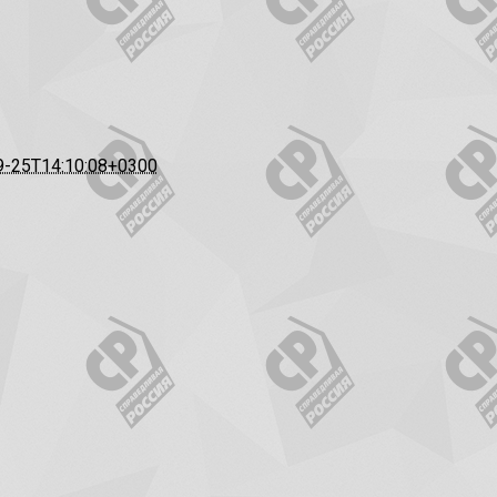
9-25T14:10:08+0300