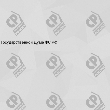
в Государственной Думе ФС РФ