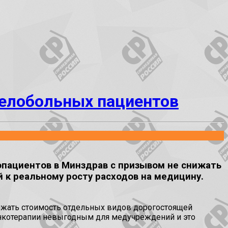
желобольных пациентов
опациентов в Минздрав с призывом не снижать
 к реальному росту расходов на медицину.
нижать стоимость отдельных видов дорогостоящей
онкотерапии невыгодным для медучреждений и это