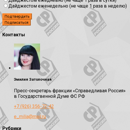
Дайджестом ежедневно (не чаще 1 раза в сутки)
Дайджестом еженедельно (не чаще 1 раза в неделю)
Подтвердить
Контакты
Эмилия Затолочная
Пресс-секретарь фракции «Справедливая Россия»
в Государственной Думе ФС РФ
+7 (926) 356-72-42
e_milia@mail.ru
Рубрики