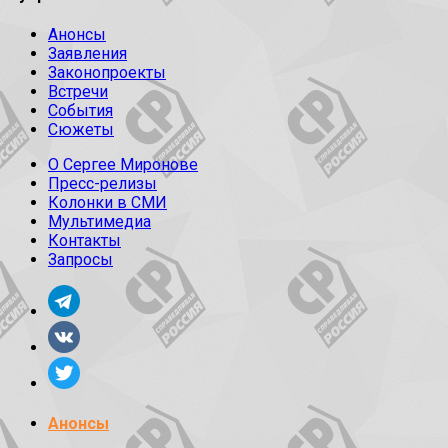
Анонсы
Заявления
Законопроекты
Встречи
События
Сюжеты
О Сергее Миронове
Пресс-релизы
Колонки в СМИ
Мультимедиа
Контакты
Запросы
Анонсы