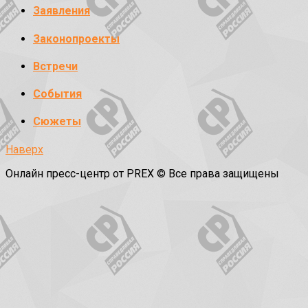
Заявления
Законопроекты
Встречи
События
Сюжеты
Наверх
Онлайн пресс-центр от PREX © Все права защищены