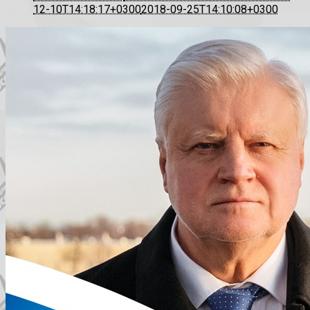
12-10T14:18:17+0300
2018-09-25T14:10:08+0300