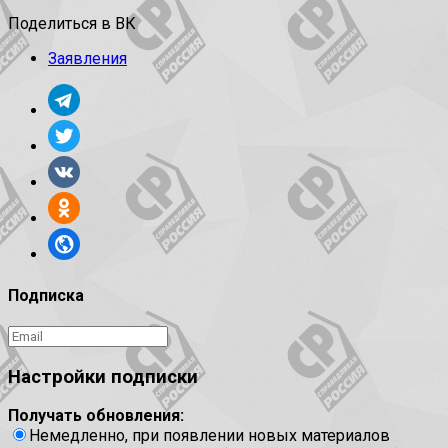
Поделиться в ВК
Заявления
Подписка
Настройки подписки
Получать обновления:
Немедленно, при появлении новых материалов