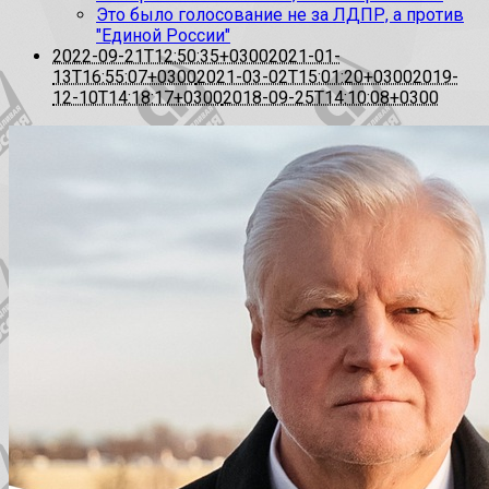
Это было голосование не за ЛДПР, а против
"Единой России"
2022-09-21T12:50:35+0300
2021-01-
13T16:55:07+0300
2021-03-02T15:01:20+0300
2019-
12-10T14:18:17+0300
2018-09-25T14:10:08+0300