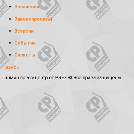
Заявления
Законопроекты
Встречи
События
Сюжеты
Наверх
Онлайн пресс-центр от PREX © Все права защищены