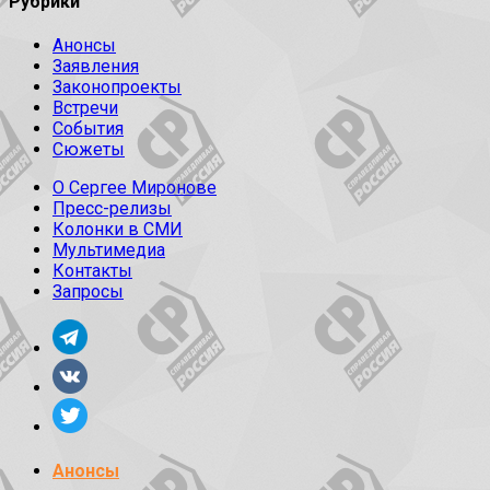
Рубрики
Анонсы
Заявления
Законопроекты
Встречи
События
Сюжеты
О Сергее Миронове
Пресс-релизы
Колонки в СМИ
Мультимедиа
Контакты
Запросы
Анонсы