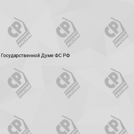
в Государственной Думе ФС РФ