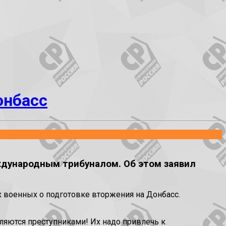
онбасс
ждународным трибуналом. Об этом заявил
 военных о подготовке вторжения на Донбасс.
вляются преступниками! Их надо привлечь к