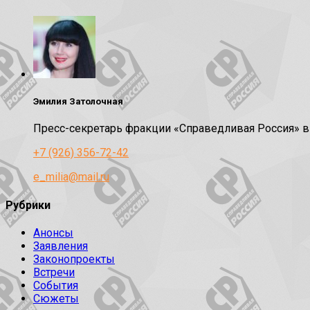
Эмилия Затолочная
Пресс-секретарь фракции «Справедливая Россия» 
+7 (926) 356-72-42
e_milia@mail.ru
Рубрики
Анонсы
Заявления
Законопроекты
Встречи
События
Сюжеты