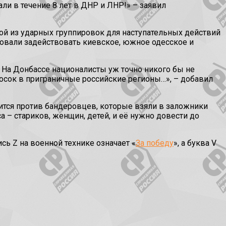
ли в течение 8 лет в ДНР и ЛНР!» – заявил
ной из ударных группировок для наступательных действий
овали задействовать киевское, южное одесское и
 На Донбассе националисты уж точно никого бы не
осок в приграничные российские регионы…», – добавил
ится против бандеровцев, которые взяли в заложники
 – стариков, женщин, детей, и её нужно довести до
ь Z на военной технике означает «
За победу
», а буква V