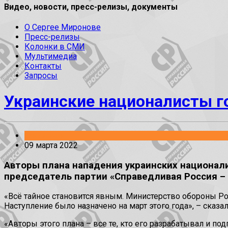
Видео, новости, пресс-релизы, документы
О Сергее Миронове
Пресс-релизы
Колонки в СМИ
Мультимедиа
Контакты
Запросы
Украинские националисты г
Заявления
09 марта 2022
Авторы плана нападения украинских национал
председатель партии «Справедливая Россия – 
«Всё тайное становится явным. Министерство обороны Р
Наступление было назначено на март этого года», – сказа
«Авторы этого плана – все те, кто его разрабатывал и п