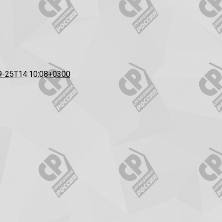
9-25T14:10:08+0300