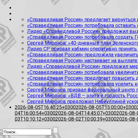
«Справедливая Россия» предлагает вернуться к
«Справедливая Россия» потребовала оставить
Лидер «Справедливой России» предложил выда
«Справедливая Россия» потребовала создать Г
Сергей Миронов: «40-дневный план Зеленского
Лидер СР призвал кабмин оперативно принять
«Справедливая Россия» предложила увеличить
«Справедливая Россия» настаивает на выплате 
Лидер «Справедливой России» предложил меры
«Справедливая Россия» потребовала увеличит
«Справедливая Россия» предлагает повысить 
«Справедливая Россия» потребовала усилить 
Сергей Миронов призвал федеральный центр п
Сергей Миронов: «ВДВ – элита и гордость Росс
Сергей Миронов предложил Набиуллиной уско
2026-08-05T16:40:25+0300
2026-08-05T15:00:00+0300
04T16:00:54+0300
2026-08-04T14:45:07+0300
2026-08-
03T10:10:12+0300
2026-08-02T10:00:39+0300
2026-08-