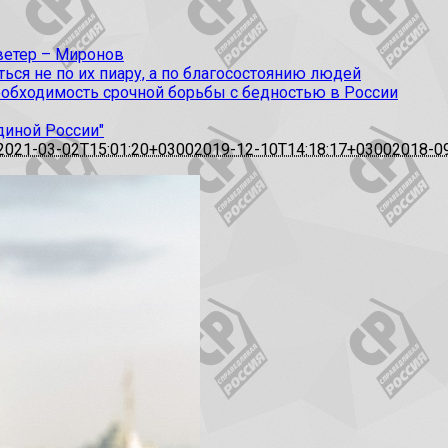
 ветер – Миронов
ся не по их пиару, а по благосостоянию людей
еобходимость срочной борьбы с бедностью в России
диной России"
2021-03-02T15:01:20+0300
2019-12-10T14:18:17+0300
2018-0