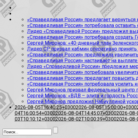
«Справедливая Россия» предлагает вернуться к
«Справедливая Россия» потребовала оставить
Лидер «Справедливой России» предложил выда
«Справедливая Россия» потребовала создать Г
Сергей Миронов: «40-дневный план Зеленского
Лидер СР призвал кабмин оперативно принять
«Справедливая Россия» предложила увеличить
«Справедливая Россия» настаивает на выплате 
Лидер «Справедливой России» предложил меры
«Справедливая Россия» потребовала увеличит
«Справедливая Россия» предлагает повысить 
«Справедливая Россия» потребовала усилить 
Сергей Миронов призвал федеральный центр п
Сергей Миронов: «ВДВ – элита и гордость Росс
Сергей Миронов предложил Набиуллиной уско
2026-08-05T16:40:25+0300
2026-08-05T15:00:00+0300
04T16:00:54+0300
2026-08-04T14:45:07+0300
2026-08-
03T10:10:12+0300
2026-08-02T10:00:39+0300
2026-08-