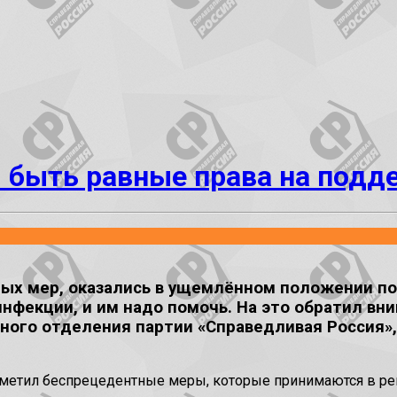
 быть равные права на подд
ных мер, оказались в ущемлённом положении по
нфекции, и им надо помочь. На это обратил вн
ого отделения партии «Справедливая Россия»
тметил беспрецедентные меры, которые принимаются в ре