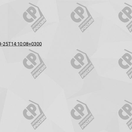
9-25T14:10:08+0300