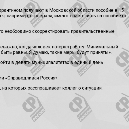
карантином получают в Московской области пособие в 15
тся, например, с февраля, имеют право лишь на пособие от
 что необходимо скорректировать правительственные
Неважно, когда человек потерял работу. Минимальный
 быть равны. Я думаю, такие меры будут приняты».
йти в девяти муниципалитетах в единый день
ии «Справедливая Россия».
на которых расспрашивает коллег о ситуации,