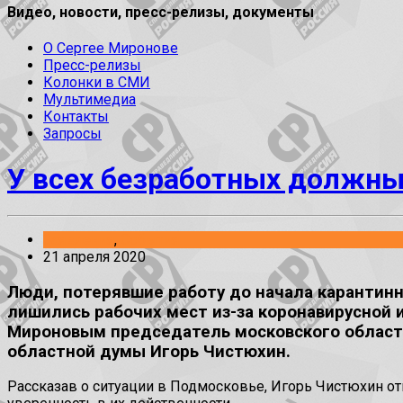
Видео, новости, пресс-релизы, документы
О Сергее Миронове
Пресс-релизы
Колонки в СМИ
Мультимедиа
Контакты
Запросы
У всех безработных должны
Заявления
,
События
21 апреля 2020
Люди, потерявшие работу до начала карантин
лишились рабочих мест из-за коронавирусной и
Мироновым председатель московского областн
областной думы Игорь Чистюхин.
Рассказав о ситуации в Подмосковье, Игорь Чистюхин о