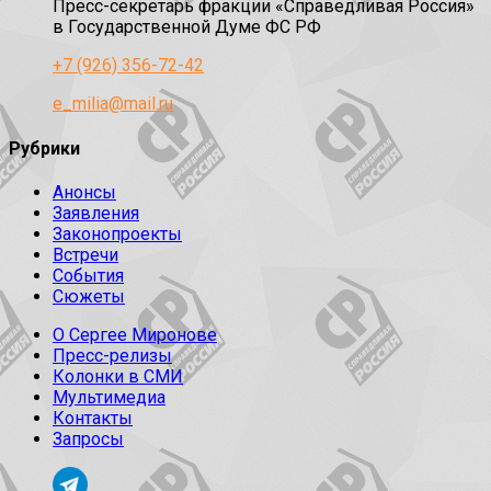
Пресс-секретарь фракции «Справедливая Россия»
в Государственной Думе ФС РФ
+7 (926) 356-72-42
e_milia@mail.ru
Рубрики
Анонсы
Заявления
Законопроекты
Встречи
События
Сюжеты
О Сергее Миронове
Пресс-релизы
Колонки в СМИ
Мультимедиа
Контакты
Запросы