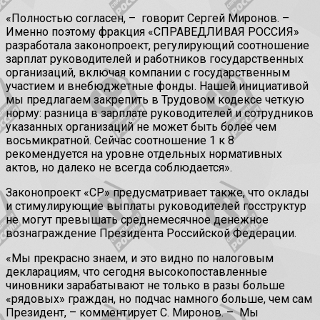
«Полностью согласен, – говорит Сергей Миронов. –
Именно поэтому фракция «СПРАВЕДЛИВАЯ РОССИЯ»
разработала законопроект, регулирующий соотношение
зарплат руководителей и работников государственных
организаций, включая компании с государственным
участием и внебюджетные фонды. Нашей инициативой
мы предлагаем закрепить в Трудовом кодексе четкую
норму: разница в зарплате руководителей и сотрудников
указанных организаций не может быть более чем
восьмикратной. Сейчас соотношение 1 к 8
рекомендуется на уровне отдельных нормативных
актов, но далеко не всегда соблюдается».
Законопроект «СР» предусматривает также, что оклады
и стимулирующие выплаты руководителей госструктур
не могут превышать среднемесячное денежное
вознаграждение Президента Российской Федерации.
«Мы прекрасно знаем, и это видно по налоговым
декларациям, что сегодня высокопоставленные
чиновники зарабатывают не только в разы больше
«рядовых» граждан, но подчас намного больше, чем сам
Президент, – комментирует С. Миронов. – Мы