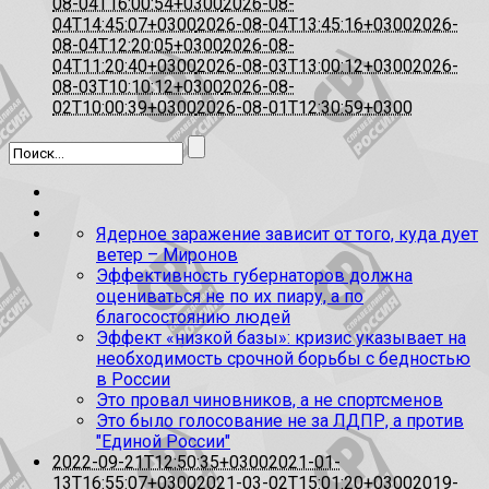
08-04T16:00:54+0300
2026-08-
04T14:45:07+0300
2026-08-04T13:45:16+0300
2026-
08-04T12:20:05+0300
2026-08-
04T11:20:40+0300
2026-08-03T13:00:12+0300
2026-
08-03T10:10:12+0300
2026-08-
02T10:00:39+0300
2026-08-01T12:30:59+0300
Ядерное заражение зависит от того, куда дует
ветер – Миронов
Эффективность губернаторов должна
оцениваться не по их пиару, а по
благосостоянию людей
Эффект «низкой базы»: кризис указывает на
необходимость срочной борьбы с бедностью
в России
Это провал чиновников, а не спортсменов
Это было голосование не за ЛДПР, а против
"Единой России"
2022-09-21T12:50:35+0300
2021-01-
13T16:55:07+0300
2021-03-02T15:01:20+0300
2019-