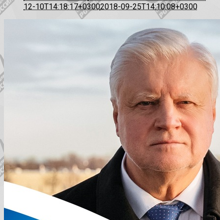
12-10T14:18:17+0300
2018-09-25T14:10:08+0300