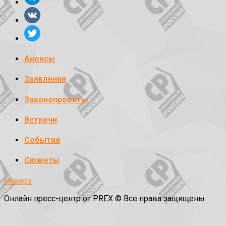
Анонсы
Заявления
Законопроекты
Встречи
События
Сюжеты
Наверх
Онлайн пресс-центр от PREX © Все права защищены