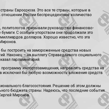
страны Евросоюза. Это все те страны, которые в
в отношении России беспрецедентное количество
в, политологов призывали руководство финансово-
 бумаги. С особым упорством они продолжали это
 миллиардов долларов. Хорошо известно, что эта
 Миронов.
о бы построить на замороженные средства новых
гий. Наконец – на выплату Справедливого социального
сказал парламентарий.
 программу импортозамещения, направлять средства на
егда исключил бы любую возможность вложения средств
ционального благосостояния. Решение об этом должны
ьного бюджета страны. Надеюсь, что последние события
Сергей Миронов.