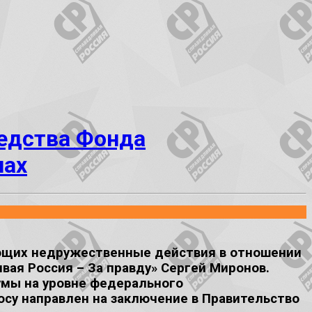
едства Фонда
нах
ющих недружественные действия в отношении
вая Россия – За правду» Сергей Миронов.
умы на уровне федерального
осу направлен на заключение в Правительство