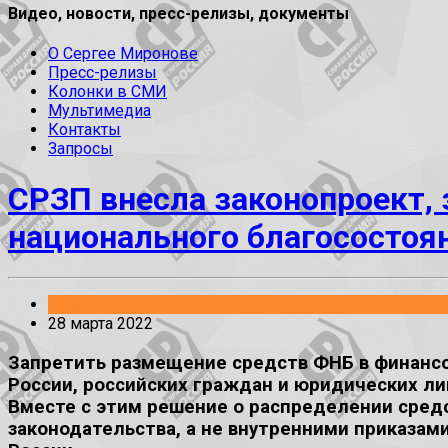
Видео, новости, пресс-релизы, документы
О Сергее Миронове
Пресс-релизы
Колонки в СМИ
Мультимедиа
Контакты
Запросы
СРЗП внесла законопроект
национального благосостоя
Законопроекты
28 марта 2022
Запретить размещение средств ФНБ в финанс
России, российских граждан и юридических ли
Вместе с этим решение о распределении сред
законодательства, а не внутренними приказам