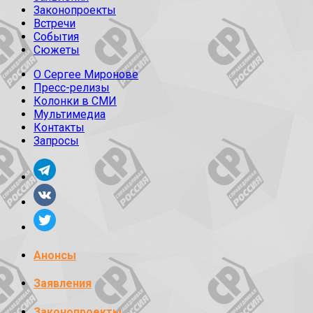
Законопроекты
Встречи
События
Сюжеты
О Сергее Миронове
Пресс-релизы
Колонки в СМИ
Мультимедиа
Контакты
Запросы
Анонсы
Заявления
Законопроекты