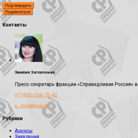
Подтвердить
Контакты
Эмилия Затолочная
Пресс-секретарь фракции «Справедливая Россия» 
+7 (926) 356-72-42
e_milia@mail.ru
Рубрики
Анонсы
Заявления