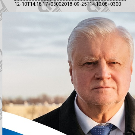
12-10T14:18:17+0300
2018-09-25T14:10:08+0300