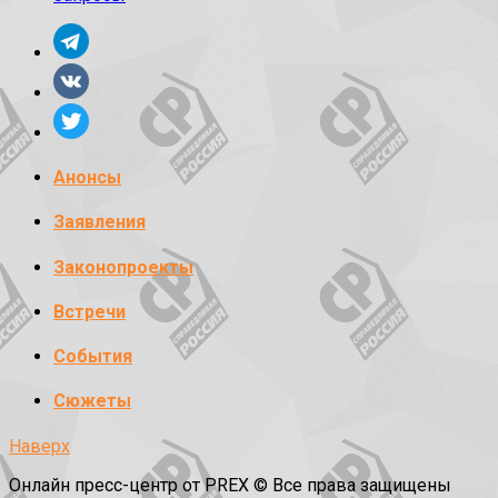
Анонсы
Заявления
Законопроекты
Встречи
События
Сюжеты
Наверх
Онлайн пресс-центр от PREX © Все права защищены