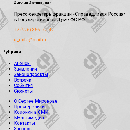
Эмилия Затолочная
Пресс-секретарь фракции «Справедливая Россия»
в Государственной Думе ФС РФ
+7 (926) 356-72-42
e_milia@mail.ru
Рубрики
Анонсы
Заявления
Законопроекты
Встречи
События
Сюжеты
О Сергее Миронове
Пресс-релизы
Колонки в СМИ
Мультимедиа
Контакты
Запросы