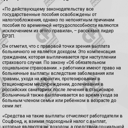
«По действующему законодательству все
государственные пособия освобождены от
налогообложения, однако по непонятным причинам
пособия по временной нетрудоспособности являются
исключением из этого правила», – рассказал лидер
СРЗП.
Он отметил, что с правовой точки зрения выплата
больничного не является доходом. Это компенсация
гражданам, которая выплачивается при наступлении
страхового случая. По закону «Об обязательном
социальном страховании…» работники имеют право на
больничные выплаты вследствие заболевания или
травмы, ухода на карантин, протезирования в
стационарном медучреждении, долечивания в
российских санаториях после лечения в стационаре.
Больничный также выплачивается во время ухода за
больным членом семьи или ребёнком в возрасте до
семи лет.
«Средства на такие выплаты отчисляют работодатели в
Соцфонд, и, взимая подоходный налог с выплат,
которые являются не доходом, а средством социальной