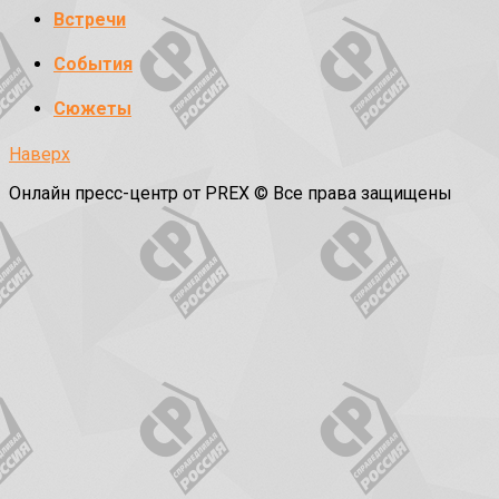
Встречи
События
Сюжеты
Наверх
Онлайн пресс-центр от PREX © Все права защищены