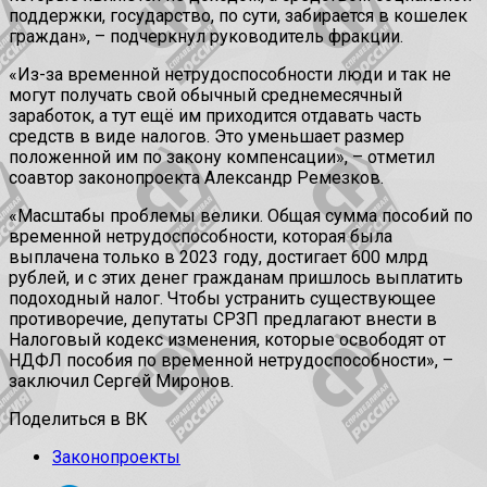
поддержки, государство, по сути, забирается в кошелек
граждан», – подчеркнул руководитель фракции.
«Из-за временной нетрудоспособности люди и так не
могут получать свой обычный среднемесячный
заработок, а тут ещё им приходится отдавать часть
средств в виде налогов. Это уменьшает размер
положенной им по закону компенсации», – отметил
соавтор законопроекта Александр Ремезков.
«Масштабы проблемы велики. Общая сумма пособий по
временной нетрудоспособности, которая была
выплачена только в 2023 году, достигает 600 млрд
рублей, и с этих денег гражданам пришлось выплатить
подоходный налог. Чтобы устранить существующее
противоречие, депутаты СРЗП предлагают внести в
Налоговый кодекс изменения, которые освободят от
НДФЛ пособия по временной нетрудоспособности», –
заключил Сергей Миронов.
Поделиться в ВК
Законопроекты