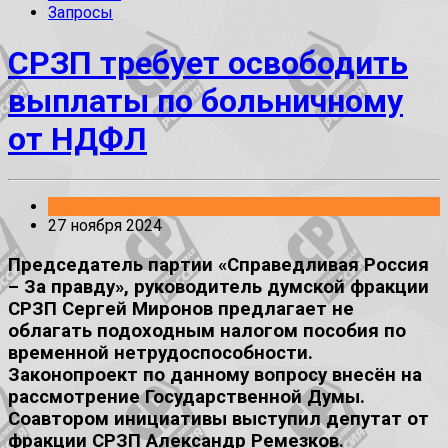
Запросы
СРЗП требует освободить
выплаты по больничному
от НДФЛ
Законопроекты
27 ноября 2024
Председатель партии «Справедливая Россия
– За правду», руководитель думской фракции
СРЗП Сергей Миронов предлагает не
облагать подоходным налогом пособия по
временной нетрудоспособности.
Законопроект по данному вопросу внесён на
рассмотрение Государственной Думы.
Соавтором инициативы выступил депутат от
фракции СРЗП Александр Ремезков.