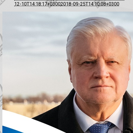
12-10T14:18:17+0300
2018-09-25T14:10:08+0300