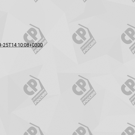
9-25T14:10:08+0300