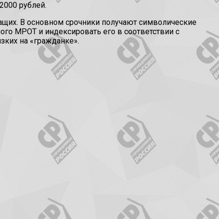
2000 рублей.
жащих. В основном срочники получают символические
ого МРОТ и индексировать его в соответствии с
изких на «гражданке».