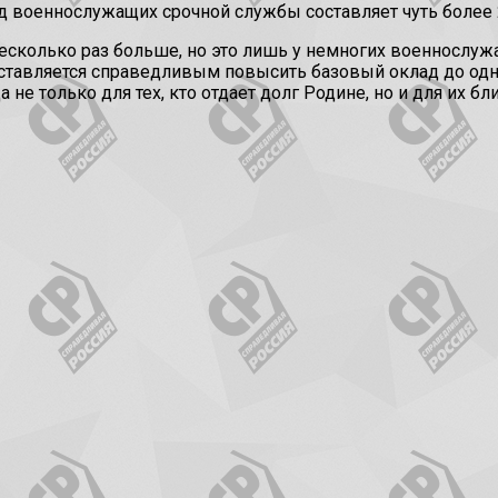
ад военнослужащих срочной службы составляет чуть более 
несколько раз больше, но это лишь у немногих военнослу
дставляется справедливым повысить базовый оклад до одн
 не только для тех, кто отдает долг Родине, но и для их бл