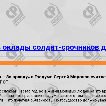
 оклады солдат-срочников д
я – За правду» в Госдуме Сергей Миронов счит
РОТ.
ок службы – всего год, но в жизни молодых людей на это 
 Резонно, что призывники задумываются о том, на какие ср
ги – это почетная обязанность. Но государство должно ув