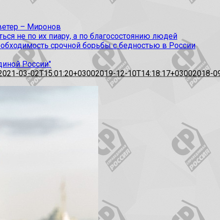
 ветер – Миронов
ся не по их пиару, а по благосостоянию людей
еобходимость срочной борьбы с бедностью в России
диной России"
2021-03-02T15:01:20+0300
2019-12-10T14:18:17+0300
2018-0