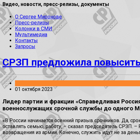
Видео, новости, пресс-релизы, документы
О Сергее Миронове
Пресс-релизы
Колонки в СМИ
Мультимедиа
Контакты
Запросы
СРЗП предложила повысить
Заявления
01 октября 2023
Лидер партии и фракции «Справедливая Росси
военнослужащих срочной службы до одного М
«В России начинается осенний призыв срочников. Да, ср
оставлять семью, работу, – сказал председатель СРЗП. –
возвращения из армии. Конечно, служить идут не за день