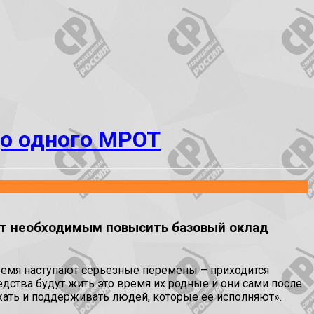
о одного МРОТ
ает необходимым повысить базовый оклад
время наступают серьезные перемены – приходится
едства будут жить это время их родные и они сами после
ажать и поддерживать людей, которые ее исполняют».