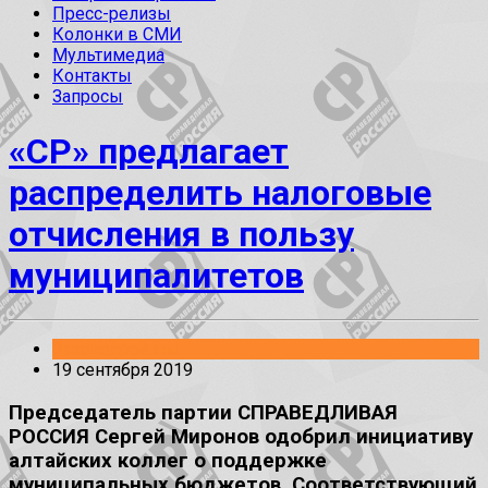
Пресс-релизы
Колонки в СМИ
Мультимедиа
Контакты
Запросы
«СР» предлагает
распределить налоговые
отчисления в пользу
муниципалитетов
Законопроекты
19 сентября 2019
Председатель партии СПРАВЕДЛИВАЯ
РОССИЯ Сергей Миронов одобрил инициативу
алтайских коллег о поддержке
муниципальных бюджетов. Соответствующий