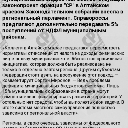
законопроект фракция "СР" в Алтайском
краевом Законодательном собрании внесла в
региональный парламент. Справороссы
предлагают дополнительно передавать 5%
поступлений от НДФЛ муниципальным
районам.
«Коллеги в Алтайском крае предлагают пересмотреть
нормативы отчислений от налога на доходы физических
лиц в пользу муниципалитетов. Абсолютно правильная
инициатива, которая должна быть реализована не
только в отдельно взятом регионе. Другим субъектам
Федерации стоит взять на вооружение этот подход, —
комментирует Сергей Миронов. — Ведь проблема
дефицита муниципальных бюджетов системна. Лишь
15% муниципальных образований в стране могут
самостоятельно финансировать развитие территорий. У
остальных нет средств, чтобы выполнять свои задачи. В
итоге система местного самоуправления полностью
зависима от региональной власти».
Регионы, в свою очередь, зависимы от федерального