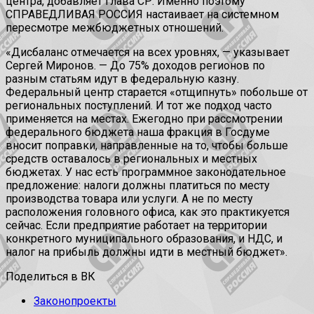
центра, добавляет глава СР. Именно поэтому
СПРАВЕДЛИВАЯ РОССИЯ настаивает на системном
пересмотре межбюджетных отношений.
«Дисбаланс отмечается на всех уровнях, — указывает
Сергей Миронов. — До 75% доходов регионов по
разным статьям идут в федеральную казну.
Федеральный центр старается «отщипнуть» побольше от
региональных поступлений. И тот же подход часто
применяется на местах. Ежегодно при рассмотрении
федерального бюджета наша фракция в Госдуме
вносит поправки, направленные на то, чтобы больше
средств оставалось в региональных и местных
бюджетах. У нас есть программное законодательное
предложение: налоги должны платиться по месту
производства товара или услуги. А не по месту
расположения головного офиса, как это практикуется
сейчас. Если предприятие работает на территории
конкретного муниципального образования, и НДС, и
налог на прибыль должны идти в местный бюджет».
Поделиться в ВК
Законопроекты