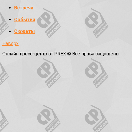
Встречи
События
Сюжеты
Наверх
Онлайн пресс-центр от PREX © Все права защищены