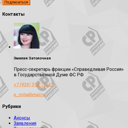
Контакты
Эмилия Затолочная
Пресс-секретарь фракции «Справедливая Россия»
в Государственной Думе ФС РФ
+7 (926) 356-72-42
e_milia@mail.ru
Рубрики
Анонсы
Заявления